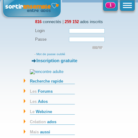
1
816
connectés
|
259 152
ados inscrits
Login
Passe
-
Mot de passe oublié
Inscription gratuite
-
Recherche rapide
Les
Forums
Les
Ados
Le
Webzine
Création
ados
Mais
aussi