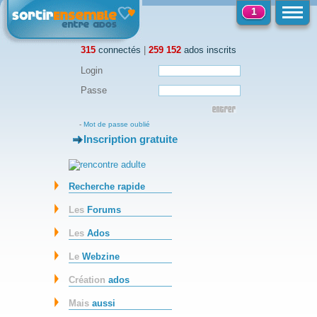
1
315
connectés
|
259 152
ados inscrits
Login
Passe
-
Mot de passe oublié
Inscription gratuite
-
Recherche rapide
Les
Forums
Les
Ados
Le
Webzine
Création
ados
Mais
aussi