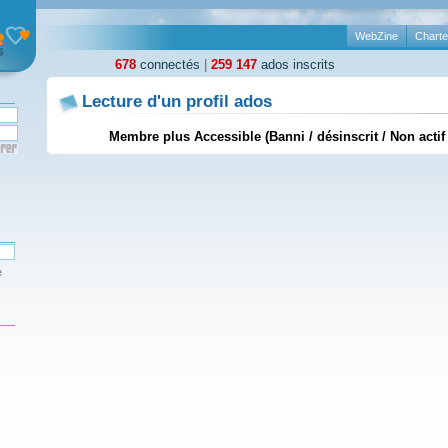
WebZine
Charte
678
connectés
|
259 147
ados inscrits
Lecture d'un profil ados
Membre plus Accessible (Banni / désinscrit / Non actif
e