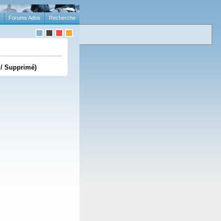
Forums Ados
Recherche
 / Supprimé)