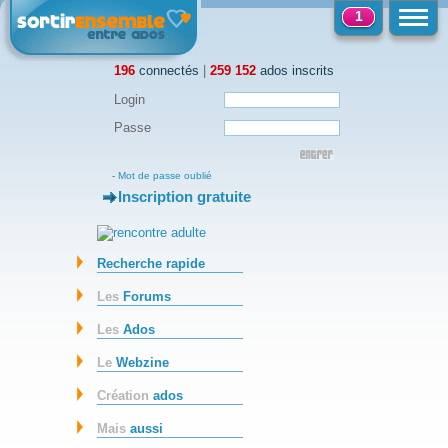
1
196
connectés
|
259 152
ados inscrits
Login
Passe
-
Mot de passe oublié
Inscription gratuite
-
Recherche rapide
Les
Forums
Les
Ados
Le
Webzine
Création
ados
Mais
aussi