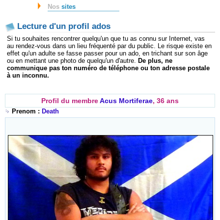
Nos
sites
Lecture d'un profil ados
Si tu souhaites rencontrer quelqu'un que tu as connu sur Internet, vas
au rendez-vous dans un lieu fréquenté par du public. Le risque existe en
effet qu'un adulte se fasse passer pour un ado, en trichant sur son âge
ou en mettant une photo de quelqu'un d'autre.
De plus, ne
communique pas ton numéro de téléphone ou ton adresse postale
à un inconnu.
Profil du membre
Acus Mortiferae
, 36 ans
Prenom :
Death