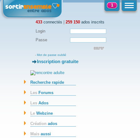
1
433
connectés
|
259 150
ados inscrits
Login
Passe
-
Mot de passe oublié
Inscription gratuite
-
Recherche rapide
Les
Forums
Les
Ados
Le
Webzine
Création
ados
Mais
aussi