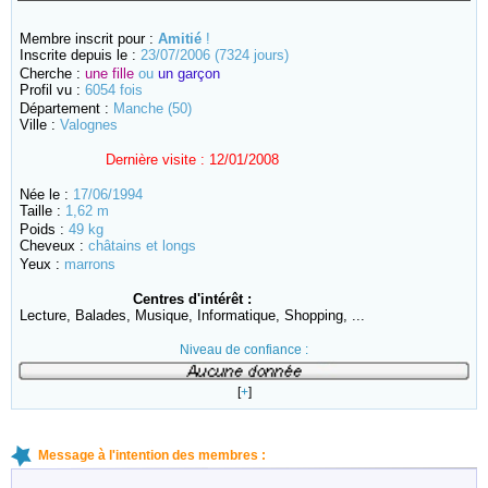
Membre inscrit pour :
Amitié
!
Inscrite depuis le :
23/07/2006 (7324 jours)
Cherche :
une fille
ou
un garçon
Profil vu :
6054 fois
Département :
Manche (50)
Ville :
Valognes
Dernière visite :
12/01/2008
Née le :
17/06/1994
Taille :
1,62 m
Poids :
49 kg
Cheveux :
châtains et longs
Yeux :
marrons
Centres d'intérêt :
Lecture, Balades, Musique, Informatique, Shopping, ...
Niveau de confiance :
[
+
]
Message à l'intention des membres :