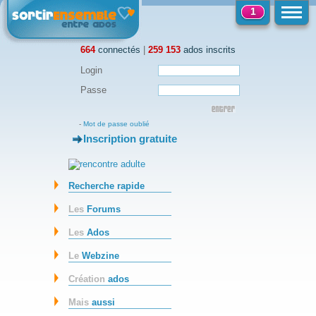
1
664
connectés
|
259 153
ados inscrits
Login
Passe
-
Mot de passe oublié
Inscription gratuite
-
Recherche rapide
Les
Forums
Les
Ados
Le
Webzine
Création
ados
Mais
aussi