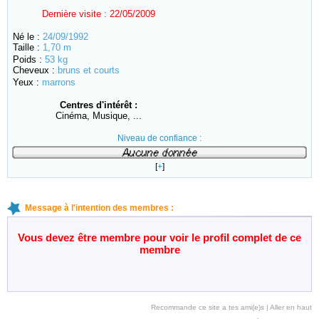
Dernière visite :
22/05/2009
Né le :
24/09/1992
Taille :
1,70 m
Poids :
53 kg
Cheveux :
bruns et courts
Yeux :
marrons
Centres d'intérêt :
Cinéma, Musique, ...
Niveau de confiance :
[
+
]
Message à l'intention des membres :
Vous devez être membre pour voir le profil complet de ce
membre
Recommande ce site a tes ami(e)s
|
Aller en haut