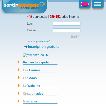
1
449
connectés
|
259 152
ados inscrits
Login
Passe
-
Mot de passe oublié
Inscription gratuite
-
Recherche rapide
Les
Forums
Les
Ados
Le
Webzine
Création
ados
Mais
aussi