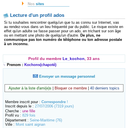
Nos
sites
Lecture d'un profil ados
Si tu souhaites rencontrer quelqu'un que tu as connu sur Internet, vas
au rendez-vous dans un lieu fréquenté par du public. Le risque existe en
effet qu'un adulte se fasse passer pour un ado, en trichant sur son âge
ou en mettant une photo de quelqu'un d'autre.
De plus, ne
communique pas ton numéro de téléphone ou ton adresse postale
à un inconnu.
Profil du membre
Le_kochon
, 33 ans
Prenom :
Kochons(chapoté)
Envoyer un message personnel
Ajouter à la liste d'ami(e)s
|
Bloquer ce membre
|
40 derniers topics
Membre inscrit pour :
Correspondre
!
Inscrit depuis le :
27/07/2006 (7319 jours)
Cherche :
une fille
Profil vu :
829 fois
Département :
Seine-Maritime (76)
Ville :
Mont saint aignan