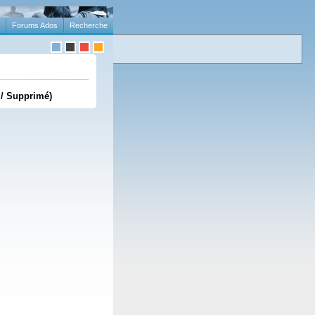
Forums Ados
Recherche
 / Supprimé)