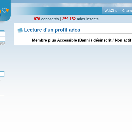
WebZine
Charte
878
connectés
|
259 152
ados inscrits
Lecture d'un profil ados
Membre plus Accessible (Banni / désinscrit / Non actif
e