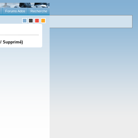
Forums Ados
Recherche
 / Supprimé)