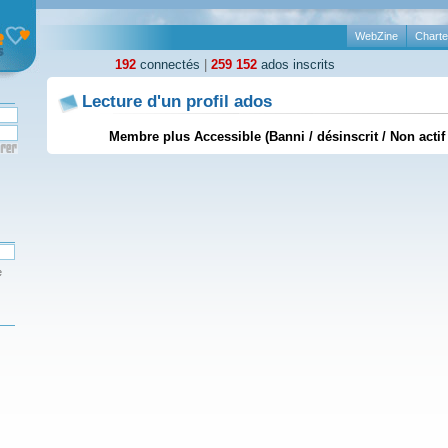
WebZine
Charte
192
connectés
|
259 152
ados inscrits
Lecture d'un profil ados
Membre plus Accessible (Banni / désinscrit / Non actif
e