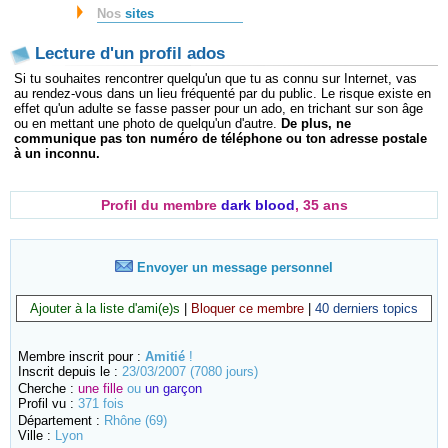
Nos
sites
Lecture d'un profil ados
Si tu souhaites rencontrer quelqu'un que tu as connu sur Internet, vas
au rendez-vous dans un lieu fréquenté par du public. Le risque existe en
effet qu'un adulte se fasse passer pour un ado, en trichant sur son âge
ou en mettant une photo de quelqu'un d'autre.
De plus, ne
communique pas ton numéro de téléphone ou ton adresse postale
à un inconnu.
Profil du membre
dark blood
, 35 ans
Envoyer un message personnel
Ajouter à la liste d'ami(e)s
|
Bloquer ce membre
|
40 derniers topics
Membre inscrit pour :
Amitié
!
Inscrit depuis le :
23/03/2007 (7080 jours)
Cherche :
une fille
ou
un garçon
Profil vu :
371 fois
Département :
Rhône (69)
Ville :
Lyon