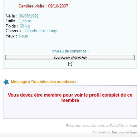
Dernière visite :
09/10/2007
Né le :
06/08/1991
Taille :
1,75 m
Poids :
60 kg
Cheveux :
blonds et mi-longs
Yeux :
bleus
Niveau de confiance :
[
+
]
Message à l'intention des membres :
Vous devez être membre pour voir le profil complet de ce
membre
Recommande ce site a tes ami(e)s
|
Aller en haut
Partenaires :
Énigmes en ligne