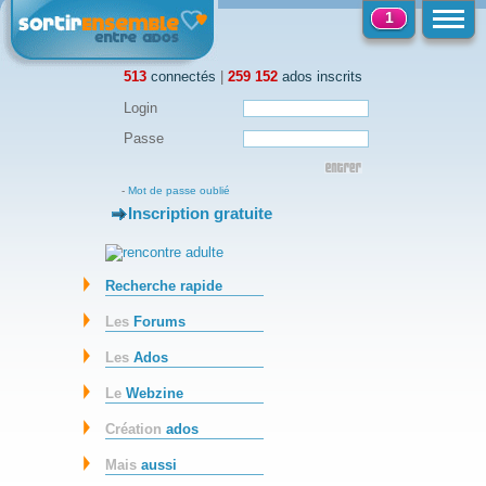
1
513
connectés
|
259 152
ados inscrits
Login
Passe
-
Mot de passe oublié
Inscription gratuite
-
Recherche rapide
Les
Forums
Les
Ados
Le
Webzine
Création
ados
Mais
aussi