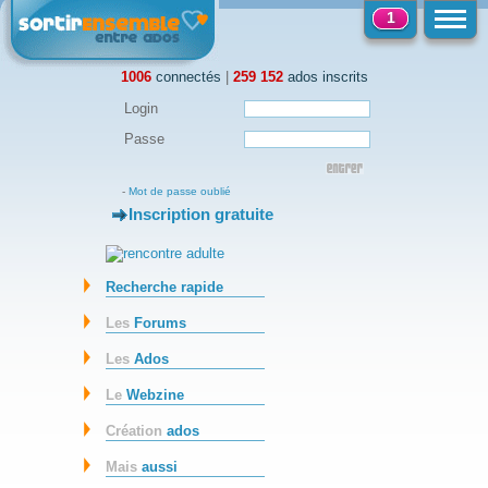
1
1006
connectés
|
259 152
ados inscrits
Login
Passe
-
Mot de passe oublié
Inscription gratuite
-
Recherche rapide
Les
Forums
Les
Ados
Le
Webzine
Création
ados
Mais
aussi