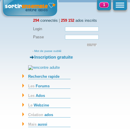
1
294
connectés
|
259 152
ados inscrits
Login
Passe
-
Mot de passe oublié
Inscription gratuite
-
Recherche rapide
Les
Forums
Les
Ados
Le
Webzine
Création
ados
Mais
aussi