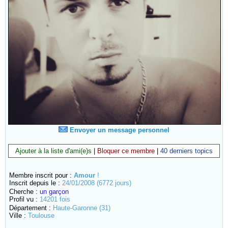
Envoyer un message personnel
Ajouter à la liste d'ami(e)s
|
Bloquer ce membre
|
40 derniers topics
Membre inscrit pour :
Amour
!
Inscrit depuis le :
24/01/2008 (6772 jours)
Cherche :
un garçon
Profil vu :
14201 fois
Département :
Haute-Garonne (31)
Ville :
Toulouse