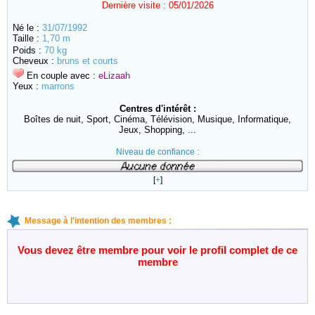
Dernière visite :
05/01/2026
Né le :
31/07/1992
Taille :
1,70 m
Poids :
70 kg
Cheveux :
bruns et courts
En couple avec :
eLizaah
Yeux :
marrons
Centres d'intérêt :
Boîtes de nuit, Sport, Cinéma, Télévision, Musique, Informatique,
Jeux, Shopping, ...
Niveau de confiance :
[
+
]
Message à l'intention des membres :
Vous devez être membre pour voir le profil complet de ce
membre