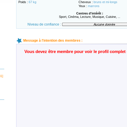
Poids :
67 kg
Cheveux :
bruns et mi-longs
Yeux :
marrons
Centres d'intérêt :
Sport, Cinéma, Lecture, Musique, Cuisine, ...
Niveau de confiance :
Message à l'intention des membres :
Vous devez être membre pour voir le profil comple
31]