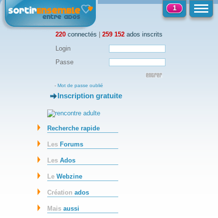
1
220
connectés
|
259 152
ados inscrits
Login
Passe
-
Mot de passe oublié
Inscription gratuite
-
Recherche rapide
Les
Forums
Les
Ados
Le
Webzine
Création
ados
Mais
aussi