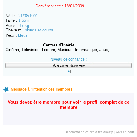
Dernière visite :
18/01/2009
Né le :
21/08/1991
Taille :
1,55 m
Poids :
47 kg
Cheveux :
blonds et courts
Yeux :
bleus
Centres d'intérêt :
Cinéma, Télévision, Lecture, Musique, Informatique, Jeux, ...
Niveau de confiance :
[
+
]
Message à l'intention des membres :
Vous devez être membre pour voir le profil complet de ce
membre
Recommande ce site a tes ami(e)s
|
Aller en haut