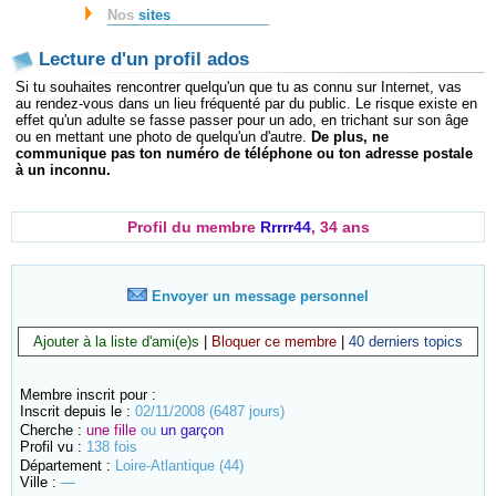
Nos
sites
Lecture d'un profil ados
Si tu souhaites rencontrer quelqu'un que tu as connu sur Internet, vas
au rendez-vous dans un lieu fréquenté par du public. Le risque existe en
effet qu'un adulte se fasse passer pour un ado, en trichant sur son âge
ou en mettant une photo de quelqu'un d'autre.
De plus, ne
communique pas ton numéro de téléphone ou ton adresse postale
à un inconnu.
Profil du membre
Rrrrr44
, 34 ans
Envoyer un message personnel
Ajouter à la liste d'ami(e)s
|
Bloquer ce membre
|
40 derniers topics
Membre inscrit pour :
Inscrit depuis le :
02/11/2008 (6487 jours)
Cherche :
une fille
ou
un garçon
Profil vu :
138 fois
Département :
Loire-Atlantique (44)
Ville :
—