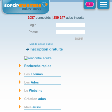
1
1057
connectés
|
259 147
ados inscrits
Login
Passe
-
Mot de passe oublié
Inscription gratuite
-
Recherche rapide
Les
Forums
Les
Ados
Le
Webzine
Création
ados
Mais
aussi