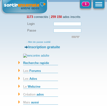
1
1173
connectés
|
259 150
ados inscrits
Login
Passe
-
Mot de passe oublié
Inscription gratuite
-
Recherche rapide
Les
Forums
Les
Ados
Le
Webzine
Création
ados
Mais
aussi