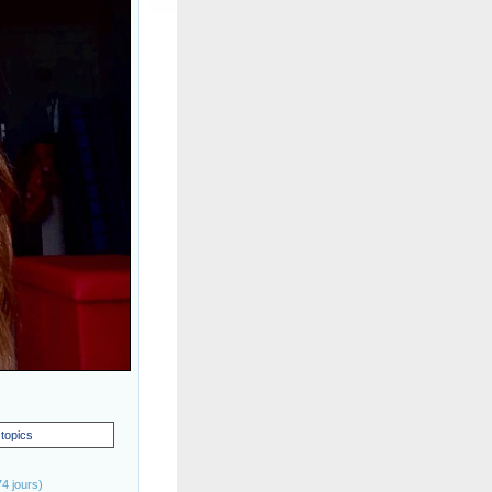
 topics
4 jours)