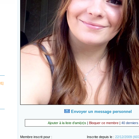
31]
Envoyer un message personnel
Ajouter à la liste d'ami(e)s
|
Bloquer ce membre
|
40 derniers
Membre inscrit pour :
Inscrite depuis le :
22/12/2009 (607