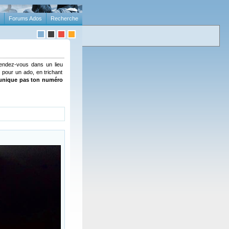
Forums Ados
Recherche
rendez-vous dans un lieu
 pour un ado, en trichant
unique pas ton numéro