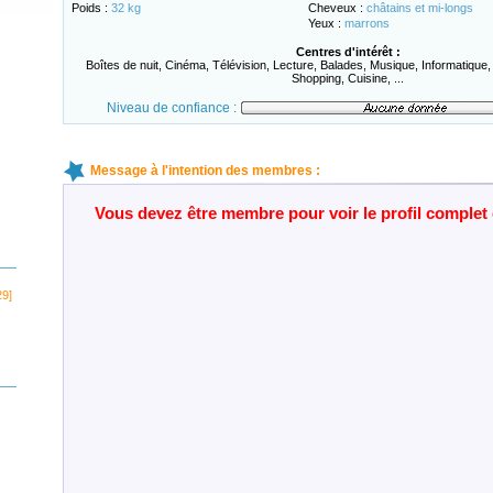
Poids :
32 kg
Cheveux :
châtains et mi-longs
Yeux :
marrons
Centres d'intérêt :
Boîtes de nuit, Cinéma, Télévision, Lecture, Balades, Musique, Informatique,
Shopping, Cuisine, ...
Niveau de confiance :
Message à l'intention des membres :
Vous devez être membre pour voir le profil comple
29]