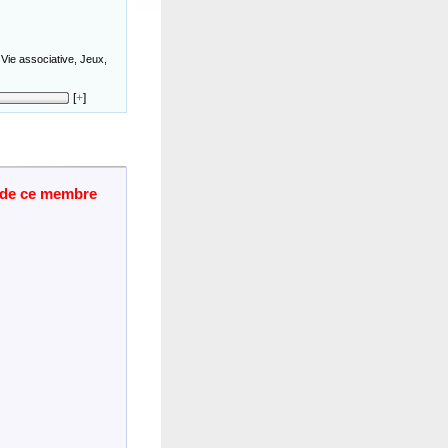
 Vie associative, Jeux,
[
+
]
t de ce membre