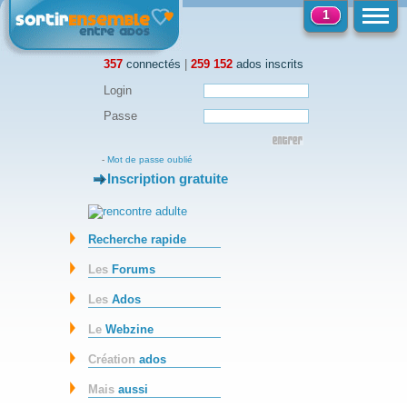
1
357
connectés
|
259 152
ados inscrits
Login
Passe
-
Mot de passe oublié
Inscription gratuite
-
Recherche rapide
Les
Forums
Les
Ados
Le
Webzine
Création
ados
Mais
aussi