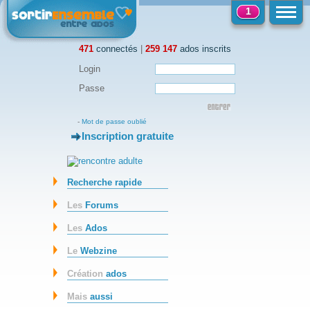
1
471
connectés
|
259 147
ados inscrits
Login
Passe
-
Mot de passe oublié
Inscription gratuite
-
Recherche rapide
Les
Forums
Les
Ados
Le
Webzine
Création
ados
Mais
aussi