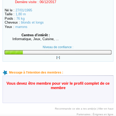
Dernière visite :
06/12/2017
Né le :
27/01/1995
Taille :
1,80 m
Poids :
76 kg
Cheveux :
blonds et longs
Yeux :
marrons
Centres d'intérêt :
Informatique, Jeux, Cuisine, ...
Niveau de confiance :
[
+
]
Message à l'intention des membres :
Vous devez être membre pour voir le profil complet de ce
membre
Recommande ce site a tes ami(e)s
|
Aller en haut
Partenaires :
Énigmes en ligne