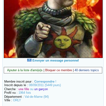
Envoyer un message personnel
Ajouter à la liste d'ami(e)s
|
Bloquer ce membre
|
40 derniers topics
Membre inscrit pour :
Correspondre
!
Inscrit depuis le :
08/09/2011 (5449 jours)
Cherche :
une fille
ou
un garçon
Profil vu :
1964 fois
Département :
Val-de-Marne (94)
Ville :
ORLY