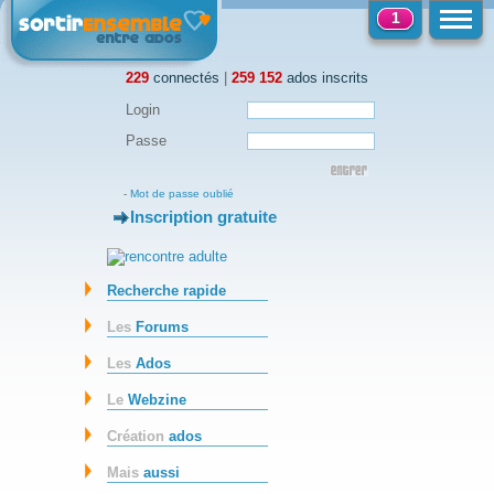
1
229
connectés
|
259 152
ados inscrits
Login
Passe
-
Mot de passe oublié
Inscription gratuite
-
Recherche rapide
Les
Forums
Les
Ados
Le
Webzine
Création
ados
Mais
aussi