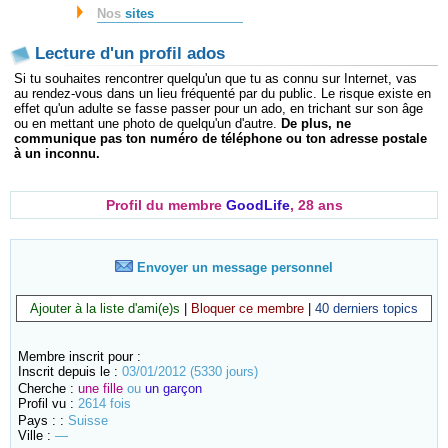
Nos
sites
Lecture d'un profil ados
Si tu souhaites rencontrer quelqu'un que tu as connu sur Internet, vas
au rendez-vous dans un lieu fréquenté par du public. Le risque existe en
effet qu'un adulte se fasse passer pour un ado, en trichant sur son âge
ou en mettant une photo de quelqu'un d'autre.
De plus, ne
communique pas ton numéro de téléphone ou ton adresse postale
à un inconnu.
Profil du membre
GoodLife
, 28 ans
Envoyer un message personnel
Ajouter à la liste d'ami(e)s
|
Bloquer ce membre
|
40 derniers topics
Membre inscrit pour :
Inscrit depuis le :
03/01/2012 (5330 jours)
Cherche :
une fille
ou
un garçon
Profil vu :
2614 fois
Pays : :
Suisse
Ville :
—