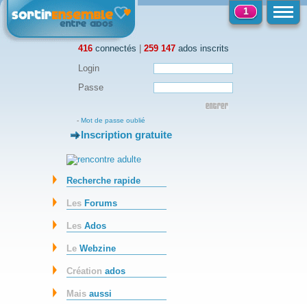
1
416
connectés
|
259 147
ados inscrits
Login
Passe
-
Mot de passe oublié
Inscription gratuite
-
Recherche rapide
Les
Forums
Les
Ados
Le
Webzine
Création
ados
Mais
aussi