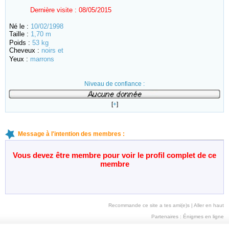
Dernière visite :
08/05/2015
Né le :
10/02/1998
Taille :
1,70 m
Poids :
53 kg
Cheveux :
noirs et
Yeux :
marrons
Niveau de confiance :
[
+
]
Message à l'intention des membres :
Vous devez être membre pour voir le profil complet de ce
membre
Recommande ce site a tes ami(e)s
|
Aller en haut
Partenaires :
Énigmes en ligne