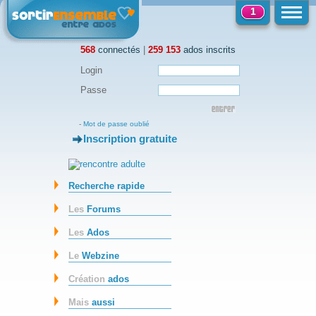
1
568
connectés
|
259 153
ados inscrits
Login
Passe
-
Mot de passe oublié
Inscription gratuite
-
Recherche rapide
Les
Forums
Les
Ados
Le
Webzine
Création
ados
Mais
aussi