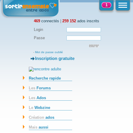
1
469
connectés
|
259 152
ados inscrits
Login
Passe
-
Mot de passe oublié
Inscription gratuite
-
Recherche rapide
Les
Forums
Les
Ados
Le
Webzine
Création
ados
Mais
aussi