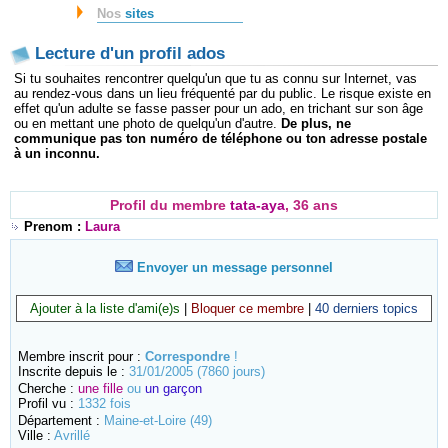
Nos
sites
Lecture d'un profil ados
Si tu souhaites rencontrer quelqu'un que tu as connu sur Internet, vas
au rendez-vous dans un lieu fréquenté par du public. Le risque existe en
effet qu'un adulte se fasse passer pour un ado, en trichant sur son âge
ou en mettant une photo de quelqu'un d'autre.
De plus, ne
communique pas ton numéro de téléphone ou ton adresse postale
à un inconnu.
Profil du membre
tata-aya
, 36 ans
Prenom :
Laura
Envoyer un message personnel
Ajouter à la liste d'ami(e)s
|
Bloquer ce membre
|
40 derniers topics
Membre inscrit pour :
Correspondre
!
Inscrite depuis le :
31/01/2005 (7860 jours)
Cherche :
une fille
ou
un garçon
Profil vu :
1332 fois
Département :
Maine-et-Loire (49)
Ville :
Avrillé