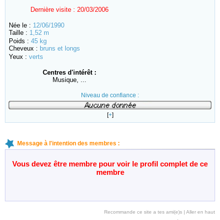
Dernière visite :
20/03/2006
Née le :
12/06/1990
Taille :
1,52 m
Poids :
45 kg
Cheveux :
bruns et longs
Yeux :
verts
Centres d'intérêt :
Musique, ...
Niveau de confiance :
[
+
]
Message à l'intention des membres :
Vous devez être membre pour voir le profil complet de ce
membre
Recommande ce site a tes ami(e)s
|
Aller en haut