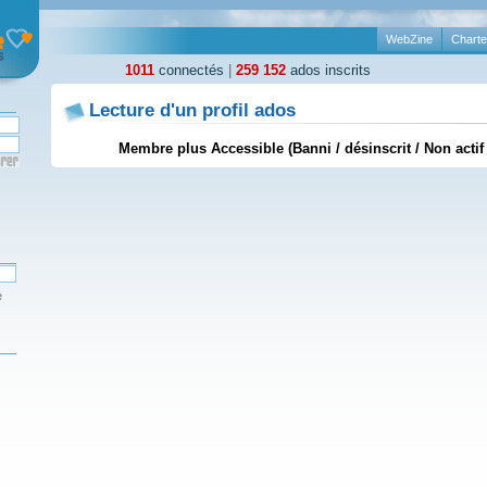
WebZine
Charte
1011
connectés
|
259 152
ados inscrits
Lecture d'un profil ados
Membre plus Accessible (Banni / désinscrit / Non actif
e