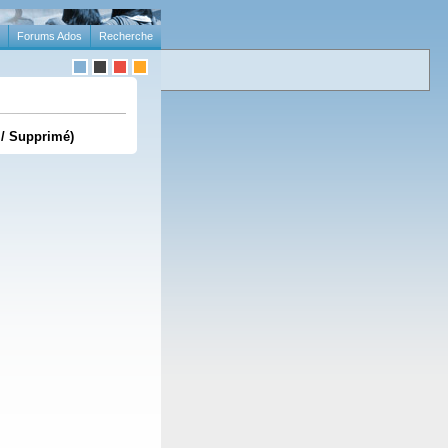
Forums Ados
Recherche
 / Supprimé)