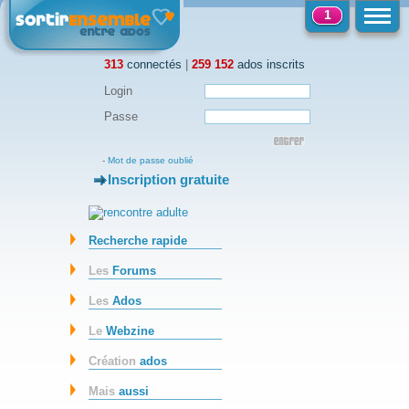
1
313
connectés
|
259 152
ados inscrits
Login
Passe
-
Mot de passe oublié
Inscription gratuite
-
Recherche rapide
Les
Forums
Les
Ados
Le
Webzine
Création
ados
Mais
aussi