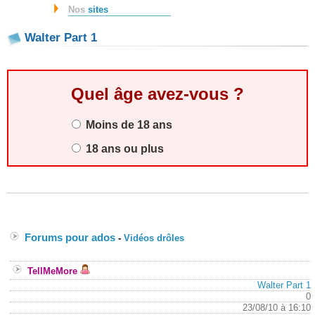
Nos
sites
Walter Part 1
Quel âge avez-vous ?
Moins de 18 ans
18 ans ou plus
Forums pour ados
-
Vidéos drôles
TellMeMore
Walter Part 1
0
23/08/10 à 16:10