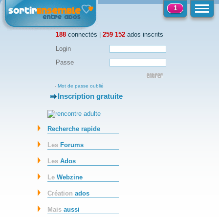
1
188
connectés
|
259 152
ados inscrits
Login
Passe
-
Mot de passe oublié
Inscription gratuite
-
Recherche rapide
Les
Forums
Les
Ados
Le
Webzine
Création
ados
Mais
aussi