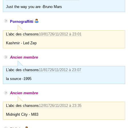
Just the way you are -Bruno Mars
Pornograffitti
L'abc des chansons
10/817
26/11/2012 à 23:01
Kashmir - Led Zep
Ancien membre
L'abc des chansons
11/817
26/11/2012 à 23:07
la source -1995
Ancien membre
L'abc des chansons
12/817
26/11/2012 à 23:35
Midnight City - M83