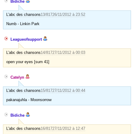
Bidiche
L'abc des chansons
13/817
26/11/2012 à 23:52
Numb - Linkin Park
Leagueofsupport
L'abc des chansons
14/817
27/11/2012 à 00:03
open your eyes [sum 41]
Catelyn
L'abc des chansons
15/817
27/11/2012 à 00:44
pakanajuhla - Moonsorrow
Bidiche
L'abc des chansons
16/817
27/11/2012 à 12:47