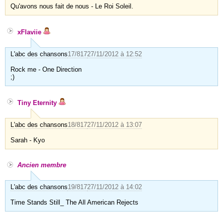
Qu'avons nous fait de nous - Le Roi Soleil.
xFlaviie
L'abc des chansons
17/817
27/11/2012 à 12:52
Rock me - One Direction
;)
Tiny Eternity
L'abc des chansons
18/817
27/11/2012 à 13:07
Sarah - Kyo
Ancien membre
L'abc des chansons
19/817
27/11/2012 à 14:02
Time Stands Still_ The All American Rejects