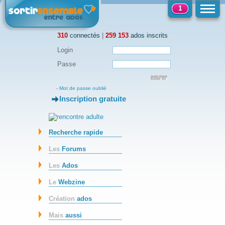
1
310
connectés
|
259 153
ados inscrits
Login
Passe
-
Mot de passe oublié
Inscription gratuite
-
Recherche rapide
Les
Forums
Les
Ados
Le
Webzine
Création
ados
Mais
aussi