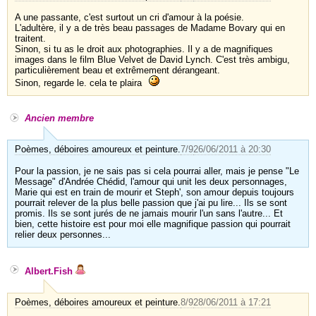
A une passante, c'est surtout un cri d'amour à la poésie.
L'adultère, il y a de très beau passages de Madame Bovary qui en
traitent.
Sinon, si tu as le droit aux photographies. Il y a de magnifiques
images dans le film Blue Velvet de David Lynch. C'est très ambigu,
particulièrement beau et extrêmement dérangeant.
Sinon, regarde le. cela te plaira
Ancien membre
Poèmes, déboires amoureux et peinture.
7/9
26/06/2011 à 20:30
Pour la passion, je ne sais pas si cela pourrai aller, mais je pense "Le
Message" d'Andrée Chédid, l'amour qui unit les deux personnages,
Marie qui est en train de mourir et Steph', son amour depuis toujours
pourrait relever de la plus belle passion que j'ai pu lire... Ils se sont
promis. Ils se sont jurés de ne jamais mourir l'un sans l'autre... Et
bien, cette histoire est pour moi elle magnifique passion qui pourrait
relier deux personnes...
Albert.Fish
Poèmes, déboires amoureux et peinture.
8/9
28/06/2011 à 17:21