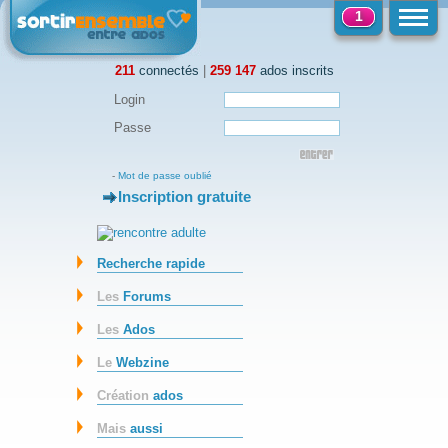
1
211
connectés
|
259 147
ados inscrits
Login
Passe
-
Mot de passe oublié
Inscription gratuite
-
Recherche rapide
Les
Forums
Les
Ados
Le
Webzine
Création
ados
Mais
aussi