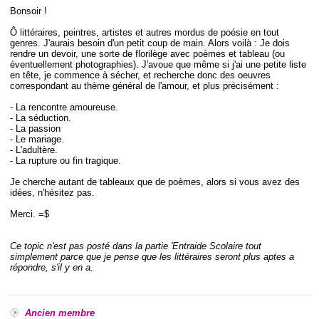
Bonsoir !
Ô littéraires, peintres, artistes et autres mordus de poésie en tout
genres. J'aurais besoin d'un petit coup de main. Alors voilà : Je dois
rendre un devoir, une sorte de florilège avec poèmes et tableau (ou
éventuellement photographies). J'avoue que même si j'ai une petite liste
en tête, je commence à sécher, et recherche donc des oeuvres
correspondant au thème général de l'amour, et plus précisément :
- La rencontre amoureuse.
- La séduction.
- La passion
- Le mariage.
- L'adultère.
- La rupture ou fin tragique.
Je cherche autant de tableaux que de poèmes, alors si vous avez des
idées, n'hésitez pas.
Merci. =$
Ce topic n'est pas posté dans la partie 'Entraide Scolaire tout
simplement parce que je pense que les littéraires seront plus aptes a
répondre, s'il y en a.
Ancien membre