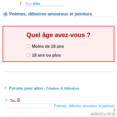
Nos
sites
Poèmes, déboires amoureux et peinture.
Quel âge avez-vous ?
Moins de 18 ans
18 ans ou plus
Forums pour ados
-
Création & littérature
Tw.
Poèmes, déboires amoureux et peinture.
9
16/03/10 à 20:26