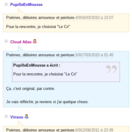
PupilleEnMousse
Poèmes, déboires amoureux et peinture.
4/9
16/03/2010 à 23:07
Pour la rencontre, je choisirai "Le Cri"
Cloud Atlas
Poèmes, déboires amoureux et peinture.
5/9
17/03/2010 à 01:45
PupilleEnMousse a écrit :
Pour la rencontre, je choisirai "Le Cri"
Ça, c'est original, par contre.
Je vais réfléchir, je reviens si j'ai quelque chose.
Vinsou
Poèmes, déboires amoureux et peinture.
6/9
12/06/2011 à 23:39