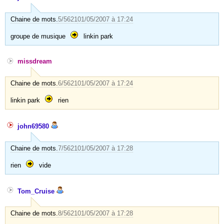
Chaine de mots.
5/5621
01/05/2007 à 17:24
groupe de musique
linkin park
missdream
Chaine de mots.
6/5621
01/05/2007 à 17:24
linkin park
rien
john69580
Chaine de mots.
7/5621
01/05/2007 à 17:28
rien
vide
Tom_Cruise
Chaine de mots.
8/5621
01/05/2007 à 17:28