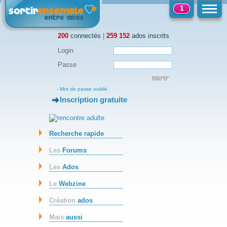
1
200
connectés
|
259 152
ados inscrits
Login
Passe
-
Mot de passe oublié
Inscription gratuite
-
Recherche rapide
Les
Forums
Les
Ados
Le
Webzine
Création
ados
Mais
aussi