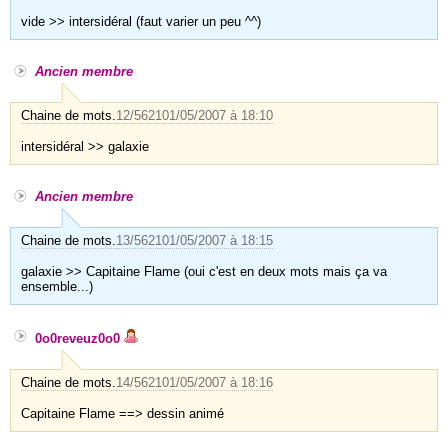
vide >> intersidéral (faut varier un peu ^^)
Ancien membre
Chaine de mots.
12/5621
01/05/2007 à 18:10
intersidéral >> galaxie
Ancien membre
Chaine de mots.
13/5621
01/05/2007 à 18:15
galaxie >> Capitaine Flame (oui c'est en deux mots mais ça va
ensemble...)
0o0reveuz0o0
Chaine de mots.
14/5621
01/05/2007 à 18:16
Capitaine Flame ==> dessin animé