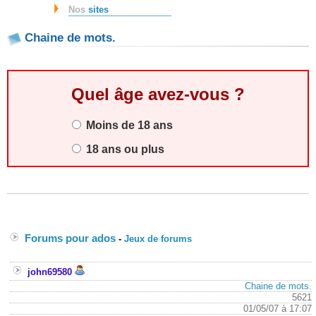
Nos
sites
Chaine de mots.
Quel âge avez-vous ?
Moins de 18 ans
18 ans ou plus
Forums pour ados
-
Jeux de forums
john69580
Chaine de mots.
5621
01/05/07 à 17:07