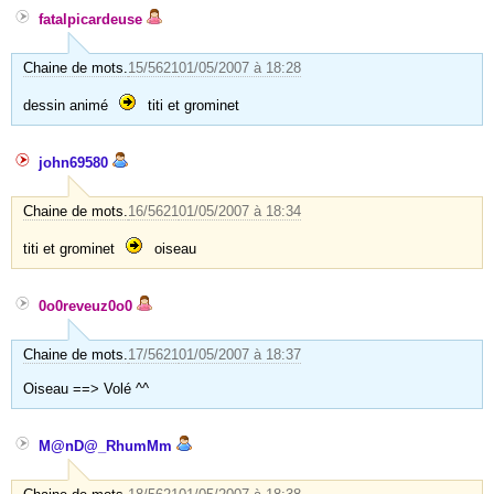
fatalpicardeuse
Chaine de mots.
15/5621
01/05/2007 à 18:28
dessin animé
titi et grominet
john69580
Chaine de mots.
16/5621
01/05/2007 à 18:34
titi et grominet
oiseau
0o0reveuz0o0
Chaine de mots.
17/5621
01/05/2007 à 18:37
Oiseau ==> Volé ^^
M@nD@_RhumMm