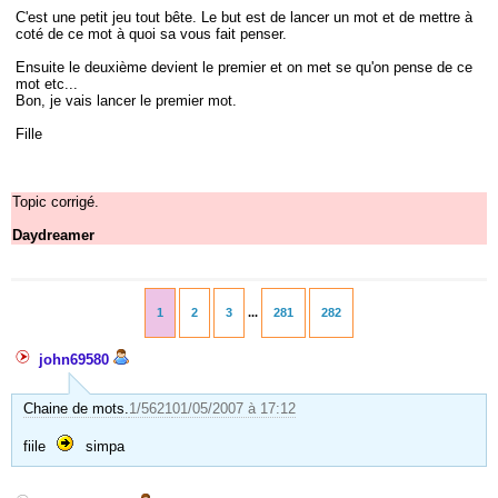
C'est une petit jeu tout bête. Le but est de lancer un mot et de mettre à
coté de ce mot à quoi sa vous fait penser.
Ensuite le deuxième devient le premier et on met se qu'on pense de ce
mot etc...
Bon, je vais lancer le premier mot.
Fille
Topic corrigé.
Daydreamer
1
2
3
...
281
282
john69580
Chaine de mots.
1/5621
01/05/2007 à 17:12
fiile
simpa