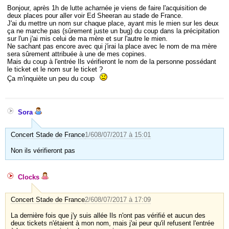
Bonjour, après 1h de lutte acharnée je viens de faire l'acquisition de
deux places pour aller voir Ed Sheeran au stade de France.
J'ai du mettre un nom sur chaque place, ayant mis le mien sur les deux
ça ne marche pas (sûrement juste un bug) du coup dans la précipitation
sur l'un j'ai mis celui de ma mère et sur l'autre le mien.
Ne sachant pas encore avec qui j'irai la place avec le nom de ma mère
sera sûrement attribuée à une de mes copines.
Mais du coup à l'entrée Ils vérifieront le nom de la personne possédant
le ticket et le nom sur le ticket ?
Ça m'inquiète un peu du coup
Sora
Concert Stade de France
1/6
08/07/2017 à 15:01
Non ils vérifieront pas
Clocks
Concert Stade de France
2/6
08/07/2017 à 17:09
La dernière fois que j'y suis allée Ils n'ont pas vérifié et aucun des
deux tickets n'étaient à mon nom, mais j'ai peur qu'il refusent l'entrée