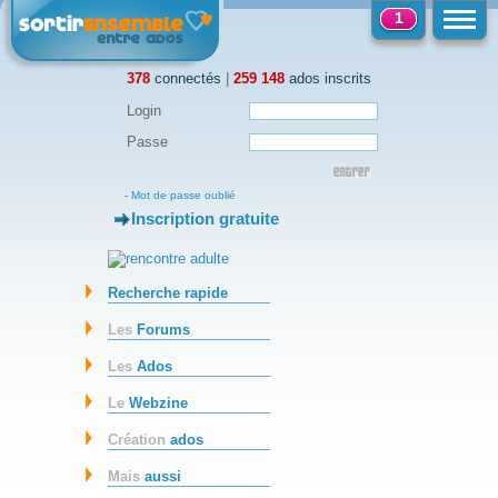
1
378
connectés
|
259 148
ados inscrits
Login
Passe
-
Mot de passe oublié
Inscription gratuite
-
Recherche rapide
Les
Forums
Les
Ados
Le
Webzine
Création
ados
Mais
aussi