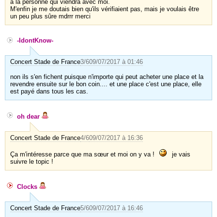
à la personne qui viendra avec moi.
M'enfin je me doutais bien qu'ils vérifiaient pas, mais je voulais être
un peu plus sûre mdrrr merci
-IdontKnow-
Concert Stade de France
3/6
09/07/2017 à 01:46
non ils s'en fichent puisque n'importe qui peut acheter une place et la
revendre ensuite sur le bon coin.... et une place c'est une place, elle
est payé dans tous les cas.
oh dear
Concert Stade de France
4/6
09/07/2017 à 16:36
Ça m'intéresse parce que ma sœur et moi on y va !
je vais
suivre le topic !
Clocks
Concert Stade de France
5/6
09/07/2017 à 16:46