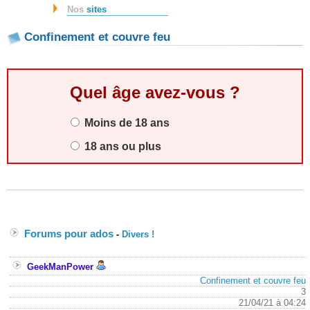
Nos
sites
Confinement et couvre feu
Quel âge avez-vous ?
Moins de 18 ans
18 ans ou plus
Forums pour ados
-
Divers !
GeekManPower
Confinement et couvre feu
3
21/04/21 à 04:24