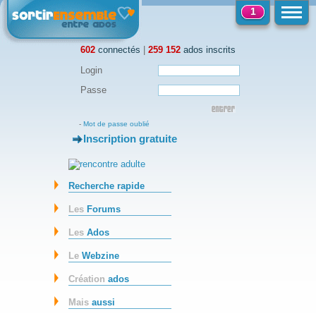
1
602
connectés
|
259 152
ados inscrits
Login
Passe
-
Mot de passe oublié
Inscription gratuite
-
Recherche rapide
Les
Forums
Les
Ados
Le
Webzine
Création
ados
Mais
aussi