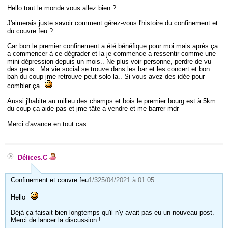
Hello tout le monde vous allez bien ?
J'aimerais juste savoir comment gérez-vous l'histoire du confinement et
du couvre feu ?
Car bon le premier confinement a été bénéfique pour moi mais après ça
a commencer à ce dégrader et la je commence a ressentir comme une
mini dépression depuis un mois.. Ne plus voir personne, perdre de vu
des gens.. Ma vie social se trouve dans les bar et les concert et bon
bah du coup jme retrouve peut solo la.. Si vous avez des idée pour
combler ça
Aussi j'habite au milieu des champs et bois le premier bourg est à 5km
du coup ça aide pas et jme tâte a vendre et me barrer mdr
Merci d'avance en tout cas
Délices.C
Confinement et couvre feu
1/3
25/04/2021 à 01:05
Hello
Déjà ça faisait bien longtemps qu'il n'y avait pas eu un nouveau post.
Merci de lancer la discussion !