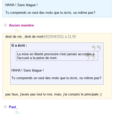
HAHA ! Sans blague !
Tu comprends un seul des mots que tu écris, ou même pas?
Ancien membre
droit de vie , droit de mort
4/6
23/04/2011 à 21:00
G a écrit :
La mise en liberté provisoire n'est jamais accordée à
l'accusé a la peine de mort.
HAHA ! Sans blague !
Tu comprends un seul des mots que tu écris, ou même pas?
pas faux, j'avais pas tout lu moi, mais, j'ai compris le principale ;)
Paul_