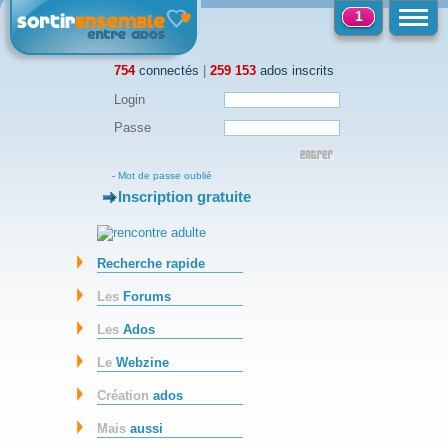
1
754
connectés
|
259 153
ados inscrits
Login
Passe
-
Mot de passe oublié
Inscription gratuite
-
Recherche rapide
Les
Forums
Les
Ados
Le
Webzine
Création
ados
Mais
aussi