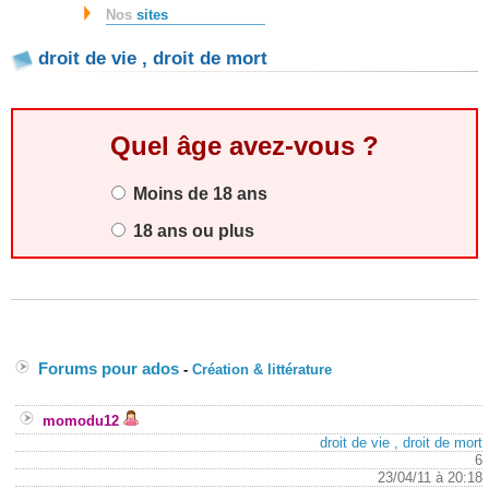
Nos
sites
droit de vie , droit de mort
Quel âge avez-vous ?
Moins de 18 ans
18 ans ou plus
Forums pour ados
-
Création & littérature
momodu12
droit de vie , droit de mort
6
23/04/11 à 20:18