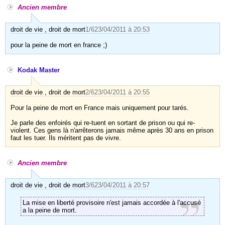
Ancien membre
droit de vie , droit de mort
1/6
23/04/2011 à 20:53
pour la peine de mort en france ;)
Kodak Master
droit de vie , droit de mort
2/6
23/04/2011 à 20:55
Pour la peine de mort en France mais uniquement pour tarés.
Je parle des enfoirés qui re-tuent en sortant de prison ou qui re-
violent. Ces gens là n'arrêterons jamais même après 30 ans en prison
faut les tuer. Ils méritent pas de vivre.
Ancien membre
droit de vie , droit de mort
3/6
23/04/2011 à 20:57
La mise en liberté provisoire n'est jamais accordée à l'accusé
a la peine de mort.