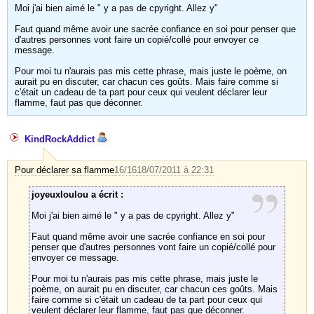
Moi j'ai bien aimé le " y a pas de cpyright. Allez y"
Faut quand même avoir une sacrée confiance en soi pour penser que
d'autres personnes vont faire un copié/collé pour envoyer ce
message.
Pour moi tu n'aurais pas mis cette phrase, mais juste le poème, on
aurait pu en discuter, car chacun ces goûts. Mais faire comme si
c'était un cadeau de ta part pour ceux qui veulent déclarer leur
flamme, faut pas que déconner.
KindRockAddict
Pour déclarer sa flamme
16/16
18/07/2011 à 22:31
joyeuxloulou a écrit :
Moi j'ai bien aimé le " y a pas de cpyright. Allez y"
Faut quand même avoir une sacrée confiance en soi pour
penser que d'autres personnes vont faire un copié/collé pour
envoyer ce message.
Pour moi tu n'aurais pas mis cette phrase, mais juste le
poème, on aurait pu en discuter, car chacun ces goûts. Mais
faire comme si c'était un cadeau de ta part pour ceux qui
veulent déclarer leur flamme, faut pas que déconner.