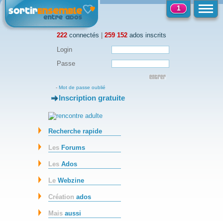
1
222
connectés
|
259 152
ados inscrits
Login
Passe
-
Mot de passe oublié
Inscription gratuite
-
Recherche rapide
Les
Forums
Les
Ados
Le
Webzine
Création
ados
Mais
aussi