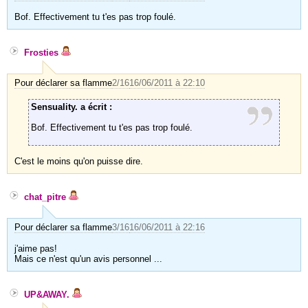
Bof. Effectivement tu t'es pas trop foulé.
Frosties
Pour déclarer sa flamme
2/16
16/06/2011 à 22:10
Sensuality. a écrit :
Bof. Effectivement tu t'es pas trop foulé.
C'est le moins qu'on puisse dire.
chat_pitre
Pour déclarer sa flamme
3/16
16/06/2011 à 22:16
j'aime pas!
Mais ce n'est qu'un avis personnel ...
UP&AWAY.