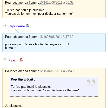
Pour déclarer sa flamme
10/16
18/06/2011 à 08:35
Tu t'es pas foulé je plussoie.
T'aurais du le nommer "pour déclarer sa flemme"
Capricorne
Pour déclarer sa flamme
11/16
26/06/2011 à 17:39
pour ma part, j'aurais honte d'envoyer ça ... xD
humour
Peach.
Pour déclarer sa flamme
12/16
04/07/2011 à 21:49
Pop Hip a écrit :
Tu t'es pas foulé je plussoie.
T'aurais du le nommer "pour déclarer sa flemme"
Je plussoie.