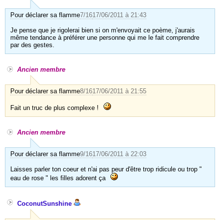
Pour déclarer sa flamme
7/16
17/06/2011 à 21:43
Je pense que je rigolerai bien si on m'envoyait ce poème, j'aurais
même tendance à préférer une personne qui me le fait comprendre
par des gestes.
Ancien membre
Pour déclarer sa flamme
8/16
17/06/2011 à 21:55
Fait un truc de plus complexe !
Ancien membre
Pour déclarer sa flamme
9/16
17/06/2011 à 22:03
Laisses parler ton coeur et n'ai pas peur d'être trop ridicule ou trop "
eau de rose " les filles adorent ça
CoconutSunshine