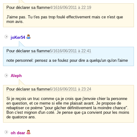
Pour déclarer sa flamme
4/16
16/06/2011 à 22:19
J'aime pas. Tu t'es pas trop foulé effectivement mais ce n'est que
mon avis.
joKer54
Pour déclarer sa flamme
5/16
16/06/2011 à 22:41
note personnel: pensez a se foulez pour dire a quelqu'un qu'on l'aime
Aleph
Pour déclarer sa flamme
6/16
16/06/2011 à 23:24
Si je reçois un truc comme ça je crois que j'envoie chier la personne
en question, et ce meme si elle me plaisait avant. Je propose de
rebaptiser ce poème "pour gâcher définitivement la moindre chance".
Bon c'est mignon d'un coté. Je pense que ça convient pour les moins
de quatorze ans.
oh dear