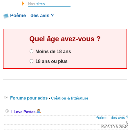
Nos
sites
Poème - des avis ?
Quel âge avez-vous ?
Moins de 18 ans
18 ans ou plus
Forums pour ados
-
Création & littérature
I Love Pastas
Poème - des avis ?
8
19/06/10 à 20:49