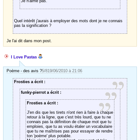
Je n'aime pas.
Quel intérêt j'aurais à employer des mots dont je ne connais
pas la signification ?
Je l'ai dit dans mon post.
I Love Pastas
Poème - des avis ?
5/8
19/06/2010 à 21:06
Frosties a écrit :
funky-pierrot a écrit :
Frosties a écrit :
J'en dis que les tirets n'ont rien à faire à chaque
retour à la ligne, que c'est très lourd, que tu ne
connais pas la définition de chaque mot que tu
emploies, que tu as voulu étaler un vocabulaire
que tu ne maîtrises pas pour essayer de rendre
ton 'poème' plus potable.