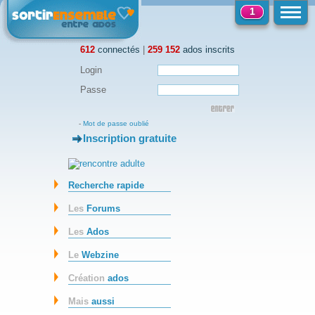
1
612
connectés
|
259 152
ados inscrits
Login
Passe
-
Mot de passe oublié
Inscription gratuite
-
Recherche rapide
Les
Forums
Les
Ados
Le
Webzine
Création
ados
Mais
aussi