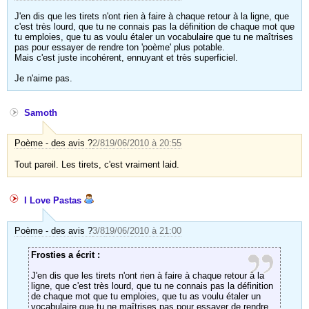
J'en dis que les tirets n'ont rien à faire à chaque retour à la ligne, que
c'est très lourd, que tu ne connais pas la définition de chaque mot que
tu emploies, que tu as voulu étaler un vocabulaire que tu ne maîtrises
pas pour essayer de rendre ton 'poème' plus potable.
Mais c'est juste incohérent, ennuyant et très superficiel.
Je n'aime pas.
Samoth
Poème - des avis ?
2/8
19/06/2010 à 20:55
Tout pareil. Les tirets, c'est vraiment laid.
I Love Pastas
Poème - des avis ?
3/8
19/06/2010 à 21:00
Frosties a écrit :
J'en dis que les tirets n'ont rien à faire à chaque retour à la
ligne, que c'est très lourd, que tu ne connais pas la définition
de chaque mot que tu emploies, que tu as voulu étaler un
vocabulaire que tu ne maîtrises pas pour essayer de rendre