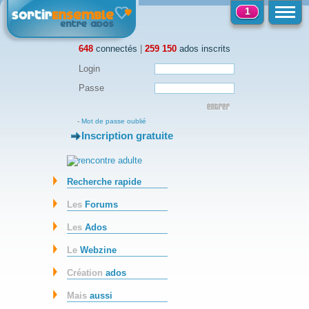
1
648
connectés
|
259 150
ados inscrits
Login
Passe
-
Mot de passe oublié
Inscription gratuite
-
Recherche rapide
Les
Forums
Les
Ados
Le
Webzine
Création
ados
Mais
aussi