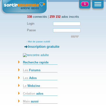
1
338
connectés
|
259 152
ados inscrits
Login
Passe
-
Mot de passe oublié
Inscription gratuite
-
Recherche rapide
Les
Forums
Les
Ados
Le
Webzine
Création
ados
Mais
aussi