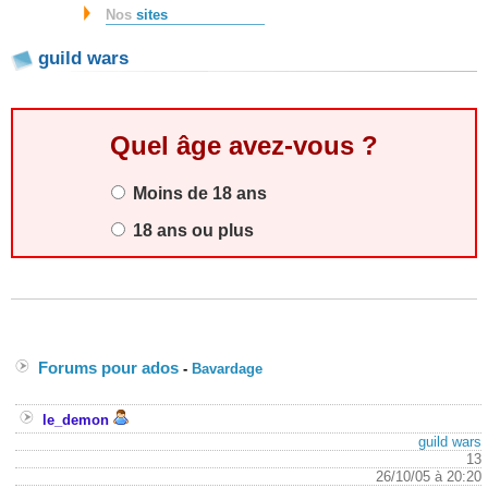
Nos
sites
guild wars
Quel âge avez-vous ?
Moins de 18 ans
18 ans ou plus
Forums pour ados
-
Bavardage
le_demon
guild wars
13
26/10/05 à 20:20