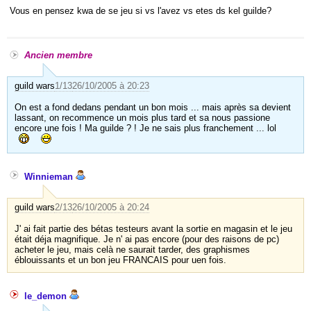
Vous en pensez kwa de se jeu si vs l'avez vs etes ds kel guilde?
Ancien membre
guild wars
1/13
26/10/2005 à 20:23
On est a fond dedans pendant un bon mois ... mais après sa devient
lassant, on recommence un mois plus tard et sa nous passione
encore une fois ! Ma guilde ? ! Je ne sais plus franchement ... lol
Winnieman
guild wars
2/13
26/10/2005 à 20:24
J' ai fait partie des bétas testeurs avant la sortie en magasin et le jeu
était déja magnifique. Je n' ai pas encore (pour des raisons de pc)
acheter le jeu, mais celà ne saurait tarder, des graphismes
éblouissants et un bon jeu FRANCAIS pour uen fois.
le_demon