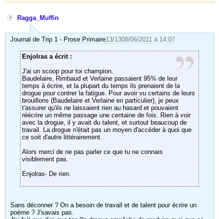
Ragga_Muffin
Journal de Trip 1 - Prose Primaire
13/13
08/06/2011 à 14:07
Enjolras a écrit :
J'ai un scoop pour toi champion.
Baudelaire, Rimbaud et Verlaine passaient 95% de leur
temps à écrire, et la plupart du temps ils prenaient de la
drogue pour contrer la fatigue. Pour avoir vu certains de leurs
brouillons (Baudelaire et Verlaine en particulier), je peux
t'assurer qu'ils ne laissaient rien au hasard et pouvaient
réécrire un même passage une centaine de fois. Rien à voir
avec la drogue, il y avait du talent, et surtout beaucoup de
travail. La drogue n'était pas un moyen d'accéder à quoi que
ce soit d'autre littérairement.
Alors merci de ne pas parler ce que tu ne connais
visiblement pas.
Enjolras- De rien.
Sans déconner ? On a besoin de travail et de talent pour écrire un
poème ? J'savais pas.