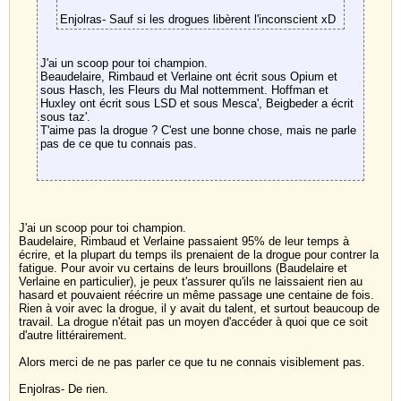
Enjolras- Sauf si les drogues libèrent l'inconscient xD
J'ai un scoop pour toi champion.
Beaudelaire, Rimbaud et Verlaine ont écrit sous Opium et
sous Hasch, les Fleurs du Mal nottemment. Hoffman et
Huxley ont écrit sous LSD et sous Mesca', Beigbeder a écrit
sous taz'.
T'aime pas la drogue ? C'est une bonne chose, mais ne parle
pas de ce que tu connais pas.
J'ai un scoop pour toi champion.
Baudelaire, Rimbaud et Verlaine passaient 95% de leur temps à
écrire, et la plupart du temps ils prenaient de la drogue pour contrer la
fatigue. Pour avoir vu certains de leurs brouillons (Baudelaire et
Verlaine en particulier), je peux t'assurer qu'ils ne laissaient rien au
hasard et pouvaient réécrire un même passage une centaine de fois.
Rien à voir avec la drogue, il y avait du talent, et surtout beaucoup de
travail. La drogue n'était pas un moyen d'accéder à quoi que ce soit
d'autre littérairement.
Alors merci de ne pas parler ce que tu ne connais visiblement pas.
Enjolras- De rien.