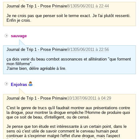
Journal de Trip 1 - Prose Primaire
8/13
05/06/2011 à 22:44
Je ne crois pas que penser soit le terme exact. Je l'ai plutôt ressenti.
Enfin je crois.
sauvage
Journal de Trip 1 - Prose Primaire
9/13
05/06/2011 à 22:56
ça dois venir du beau combot assonances et allitération "que forment
mon filiforme".
J'aime bien, délire agréable à lire.
Enjolras
Journal de Trip 1 - Prose Primaire
10/13
07/06/2011 à 04:29
C'est le genre de trucs qu'il faudrait montrer aux présentations contre
la drogue, pour montrer la drogue empêche l'Homme de produire quoi
que ce soit de beau, d'intelligent, ou de censé.
Je pense que ton étude est intéressante à un certain point, dans le
sens où c'est utile de savoir comment le cerveau humain peut
continuer à s'exprimer malgré l'effet d'une drogue, mais l'aspect