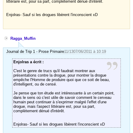
littéraire est, pour sa part, complètement dénué d'intérêt.
Enjolras- Sauf si les drogues libèrent l'inconscient xD
Ragga_Muffin
Journal de Trip 1 - Prose Primaire
11/13
07/06/2011 à 10:19
Enjolras a écrit :
C'est le genre de trucs qu'il faudrait montrer aux
présentations contre la drogue, pour montrer la drogue
empêche l'Homme de produire quoi que ce soit de beau,
d'intelligent, ou de censé.
Je pense que ton étude est intéressante à un certain point,
dans le sens où c'est utile de savoir comment le cerveau
humain peut continuer à s'exprimer malgré l'effet d'une
drogue, mais l'aspect littéraire est, pour sa part,
complètement dénué d'intérêt.
Enjolras- Sauf si les drogues libèrent l'inconscient xD