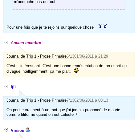
m'accroche pas du tout.
Pour une fois que je te rejoins sur quelque chose
Ancien membre
Journal de Trip 1 - Prose Primaire
6/13
01/06/2011 à 21:29
C'est... intéressant. C'est une bonne représentation de ton esprit qui
divague intelligemment, ça me plait.
Ijft
Journal de Trip 1 - Prose Primaire
7/13
02/06/2011 à 00:13
On pense vraiment à un mot que j'ai jamais prononcé de ma vie
comme filiforme quand on est céleste ?
Vinsou