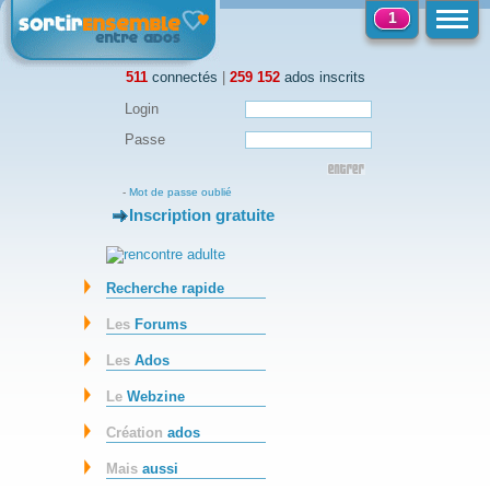
1
511
connectés
|
259 152
ados inscrits
Login
Passe
-
Mot de passe oublié
Inscription gratuite
-
Recherche rapide
Les
Forums
Les
Ados
Le
Webzine
Création
ados
Mais
aussi