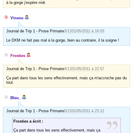
à la gorge j'espère mdr.
Vinsou
Journal de Trip 1 - Prose Primaire
3/13
31/05/2011 à 16:03
Le DXM ne fait pas mal à la gorge, bien au contraire, il la soigne !
Frosties
Journal de Trip 1 - Prose Primaire
4/13
31/05/2011 à 22:57
Ça part dans tous les sens effectivement, mais ça m'accroche pas du
tout.
Bleu_
Journal de Trip 1 - Prose Primaire
5/13
31/05/2011 à 23:12
Frosties a écrit :
Ça part dans tous les sens effectivement, mais ça