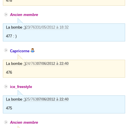
478
Ancien membre
La bombe ;)
23/763
31/05/2012 à 18:32
477 : )
Capricorne
La bombe ;)
24/763
07/06/2012 à 22:40
476
ice_freestyle
La bombe ;)
25/763
07/06/2012 à 22:40
475
Ancien membre