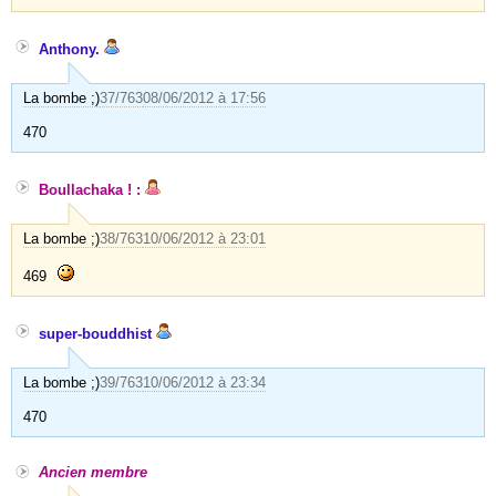
Anthony.
La bombe ;)
37/763
08/06/2012 à 17:56
470
Boullachaka ! :
La bombe ;)
38/763
10/06/2012 à 23:01
469
super-bouddhist
La bombe ;)
39/763
10/06/2012 à 23:34
470
Ancien membre