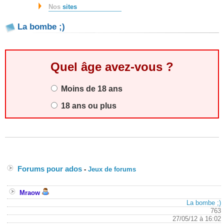
Nos
sites
La bombe ;)
Quel âge avez-vous ?
Moins de 18 ans
18 ans ou plus
Forums pour ados
-
Jeux de forums
Mraow
La bombe ;)
763
27/05/12 à 16:02