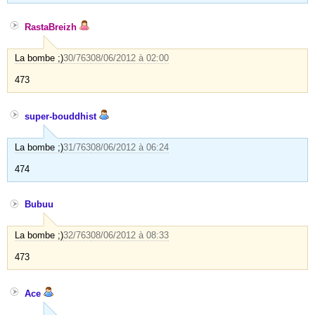
RastaBreizh
La bombe ;)
30/763
08/06/2012 à 02:00
473
super-bouddhist
La bombe ;)
31/763
08/06/2012 à 06:24
474
Bubuu
La bombe ;)
32/763
08/06/2012 à 08:33
473
Ace