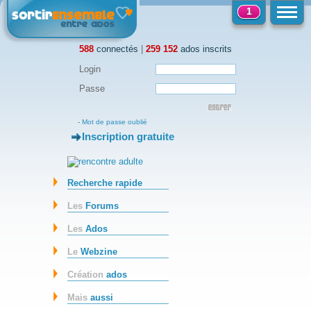
1
588
connectés
|
259 152
ados inscrits
Login
Passe
-
Mot de passe oublié
Inscription gratuite
-
Recherche rapide
Les
Forums
Les
Ados
Le
Webzine
Création
ados
Mais
aussi