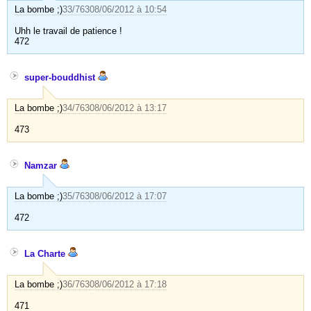
La bombe ;)
33/763
08/06/2012 à 10:54
Uhh le travail de patience !
472
super-bouddhist
La bombe ;)
34/763
08/06/2012 à 13:17
473
Namzar
La bombe ;)
35/763
08/06/2012 à 17:07
472
La Charte
La bombe ;)
36/763
08/06/2012 à 17:18
471