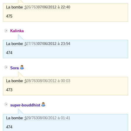
La bombe ;)
26/763
07/06/2012 à 22:40
475
Kalinka
La bombe ;)
27/763
07/06/2012 à 23:54
474
Sora
La bombe ;)
28/763
08/06/2012 à 00:03
473
super-bouddhist
La bombe ;)
29/763
08/06/2012 à 01:41
474