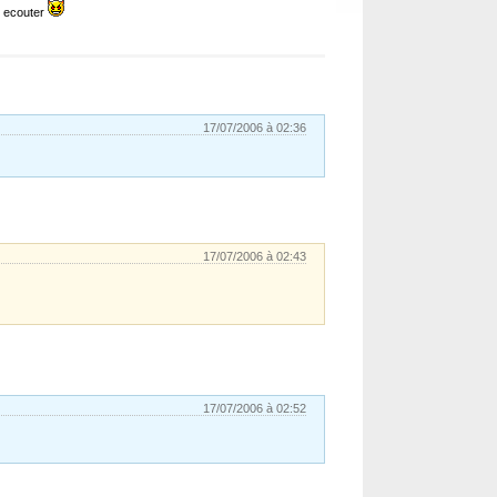
u ecouter
17/07/2006 à 02:36
17/07/2006 à 02:43
17/07/2006 à 02:52