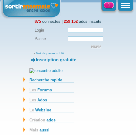
1
875
connectés
|
259 152
ados inscrits
Login
Passe
-
Mot de passe oublié
Inscription gratuite
-
Recherche rapide
Les
Forums
Les
Ados
Le
Webzine
Création
ados
Mais
aussi