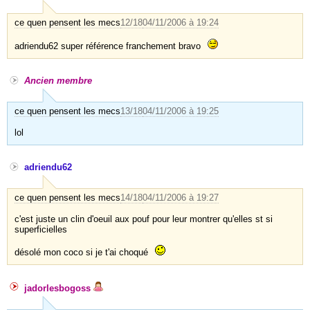
ce quen pensent les mecs
12/18
04/11/2006 à 19:24
adriendu62 super référence franchement bravo
Ancien membre
ce quen pensent les mecs
13/18
04/11/2006 à 19:25
lol
adriendu62
ce quen pensent les mecs
14/18
04/11/2006 à 19:27
c'est juste un clin d'oeuil aux pouf pour leur montrer qu'elles st si
superficielles
désolé mon coco si je t'ai choqué
jadorlesbogoss