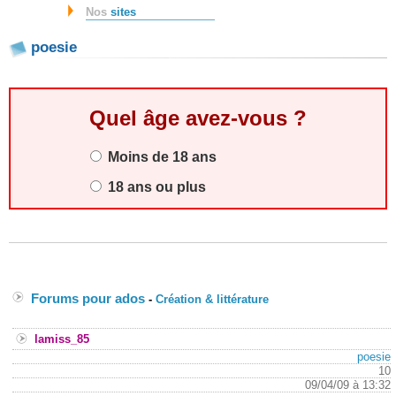
Nos
sites
poesie
Quel âge avez-vous ?
Moins de 18 ans
18 ans ou plus
Forums pour ados
-
Création & littérature
lamiss_85
poesie
10
09/04/09 à 13:32