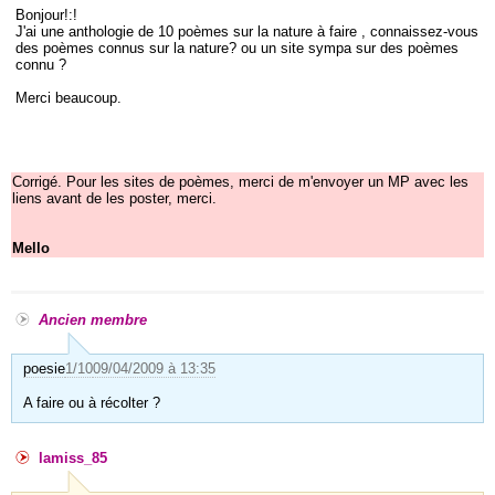
Bonjour!:!
J'ai une anthologie de 10 poèmes sur la nature à faire , connaissez-vous
des poèmes connus sur la nature? ou un site sympa sur des poèmes
connu ?
Merci beaucoup.
Corrigé. Pour les sites de poèmes, merci de m'envoyer un MP avec les
liens avant de les poster, merci.
Mello
Ancien membre
poesie
1/10
09/04/2009 à 13:35
A faire ou à récolter ?
lamiss_85