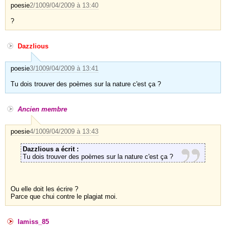
poesie
2/10
09/04/2009 à 13:40
?
Dazzlious
poesie
3/10
09/04/2009 à 13:41
Tu dois trouver des poèmes sur la nature c'est ça ?
Ancien membre
poesie
4/10
09/04/2009 à 13:43
Dazzlious a écrit :
Tu dois trouver des poèmes sur la nature c'est ça ?
Ou elle doit les écrire ?
Parce que chui contre le plagiat moi.
lamiss_85