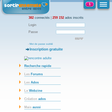
1
382
connectés
|
259 152
ados inscrits
Login
Passe
-
Mot de passe oublié
Inscription gratuite
-
Recherche rapide
Les
Forums
Les
Ados
Le
Webzine
Création
ados
Mais
aussi