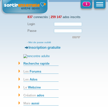
1
837
connectés
|
259 147
ados inscrits
Login
Passe
-
Mot de passe oublié
Inscription gratuite
-
Recherche rapide
Les
Forums
Les
Ados
Le
Webzine
Création
ados
Mais
aussi