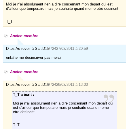
Moi je n'ai absolument rien a dire concernant mon depart qui est
d'ailleur que temporaire mais je souhaite quand meme etre desincrit
T_T
Ancien membre
Dites Au revoir à SE :D
15/724
27/02/2011 à 20:59
enfaîte me desincriver pas merci
Ancien membre
Dites Au revoir à SE :D
16/724
28/02/2011 à 13:00
T_T a écrit :
Moi je n'ai absolument rien a dire concernant mon depart qui
est d'ailleur que temporaire mais je souhaite quand meme
etre desincrit
T_T