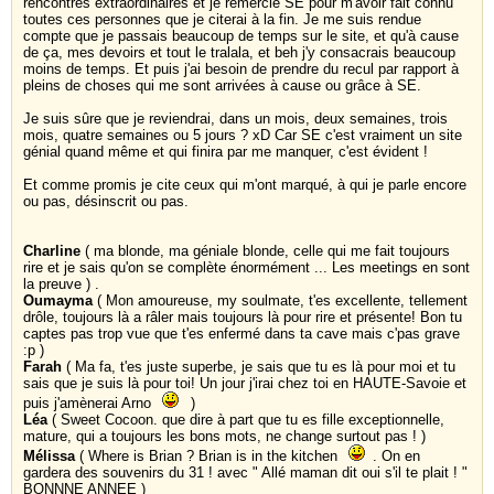
rencontres extraordinaires et je remercie SE pour m'avoir fait connu
toutes ces personnes que je citerai à la fin. Je me suis rendue
compte que je passais beaucoup de temps sur le site, et qu'à cause
de ça, mes devoirs et tout le tralala, et beh j'y consacrais beaucoup
moins de temps. Et puis j'ai besoin de prendre du recul par rapport à
pleins de choses qui me sont arrivées à cause ou grâce à SE.
Je suis sûre que je reviendrai, dans un mois, deux semaines, trois
mois, quatre semaines ou 5 jours ? xD Car SE c'est vraiment un site
génial quand même et qui finira par me manquer, c'est évident !
Et comme promis je cite ceux qui m'ont marqué, à qui je parle encore
ou pas, désinscrit ou pas.
Charline
( ma blonde, ma géniale blonde, celle qui me fait toujours
rire et je sais qu'on se complète énormément ... Les meetings en sont
la preuve ) .
Oumayma
( Mon amoureuse, my soulmate, t'es excellente, tellement
drôle, toujours là a râler mais toujours là pour rire et présente! Bon tu
captes pas trop vue que t'es enfermé dans ta cave mais c'pas grave
:p )
Farah
( Ma fa, t'es juste superbe, je sais que tu es là pour moi et tu
sais que je suis là pour toi! Un jour j'irai chez toi en HAUTE-Savoie et
puis j'amènerai Arno
)
Léa
( Sweet Cocoon. que dire à part que tu es fille exceptionnelle,
mature, qui a toujours les bons mots, ne change surtout pas ! )
Mélissa
( Where is Brian ? Brian is in the kitchen
. On en
gardera des souvenirs du 31 ! avec " Allé maman dit oui s'il te plait ! "
BONNNE ANNEE )