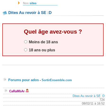
Nos
sites
Dites Au revoir à SE :D
Quel âge avez-vous ?
Moins de 18 ans
18 ans ou plus
Forums pour ados
-
SortirEnsemble.com
CaRaMbAr
Dites Au revoir à SE :D
724
08/02/11 à 16:52