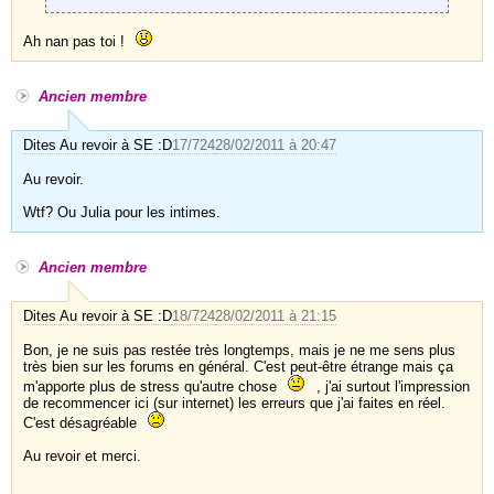
Ah nan pas toi !
Ancien membre
Dites Au revoir à SE :D
17/724
28/02/2011 à 20:47
Au revoir.
Wtf? Ou Julia pour les intimes.
Ancien membre
Dites Au revoir à SE :D
18/724
28/02/2011 à 21:15
Bon, je ne suis pas restée très longtemps, mais je ne me sens plus
très bien sur les forums en général. C'est peut-être étrange mais ça
m'apporte plus de stress qu'autre chose
, j'ai surtout l'impression
de recommencer ici (sur internet) les erreurs que j'ai faites en réel.
C'est désagréable
Au revoir et merci.