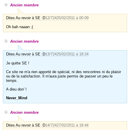
Ancien membre
Dites Au revoir à SE :D
12/724
25/02/2011 à 00:09
Oh bah naaan ;(
Ancien membre
Dites Au revoir à SE :D
13/724
25/02/2011 à 18:24
Je quitte SE !
Ce site ne m'a rien apporté de spécial, ni des rencontres ni du plaisir
ou de la satisfaction. Il m'aura juste permis de passer un peu le
temps.
A dieu don' !
Never_Mind
Ancien membre
Dites Au revoir à SE :D
14/724
27/02/2011 à 18:44