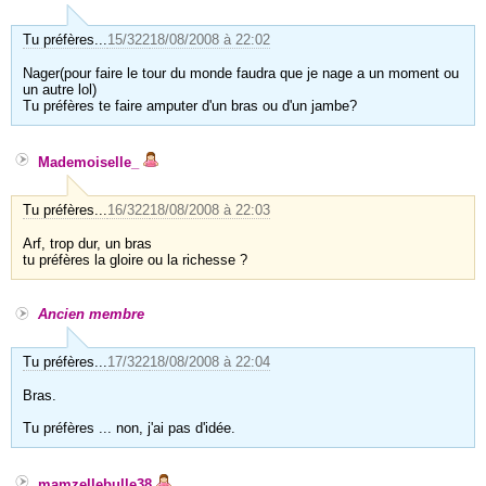
Tu préfères...
15/322
18/08/2008 à 22:02
Nager(pour faire le tour du monde faudra que je nage a un moment ou
un autre lol)
Tu préfères te faire amputer d'un bras ou d'un jambe?
Mademoiselle_
Tu préfères...
16/322
18/08/2008 à 22:03
Arf, trop dur, un bras
tu préfères la gloire ou la richesse ?
Ancien membre
Tu préfères...
17/322
18/08/2008 à 22:04
Bras.
Tu préfères ... non, j'ai pas d'idée.
mamzellebulle38