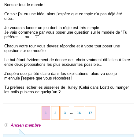
Bonsoir tout le monde !
Ce soir j'ai eu une idée, alors j'espère que ce topic n'a pas déjà été
créé...
Je voudrais lancer un jeu dont la règle est très simple :
Je vais commence par vous poser une question sur le modèle de "Tu
préfères ... ou ... ?"
Chacun votre tour vous devrez répondre et à votre tour poser une
question sur ce modèle.
Le but étant évidemment de donner des choix vraiment difficiles à faire
entre deux propositions les plus écœurantes possible...
J'espère que j'ai été claire dans les explications, alors vu que je
m'ennuie j'espère que vous répondrez!
Tu préfères lécher les aisselles de Hurley (Celui dans Lost) ou manger
les poils pubiens de quelqu'un ?
1
2
3
...
16
17
Ancien membre