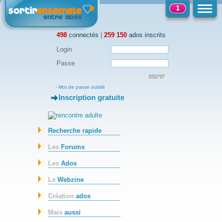
1
498
connectés
|
259 150
ados inscrits
Login
Passe
-
Mot de passe oublié
Inscription gratuite
-
Recherche rapide
Les
Forums
Les
Ados
Le
Webzine
Création
ados
Mais
aussi