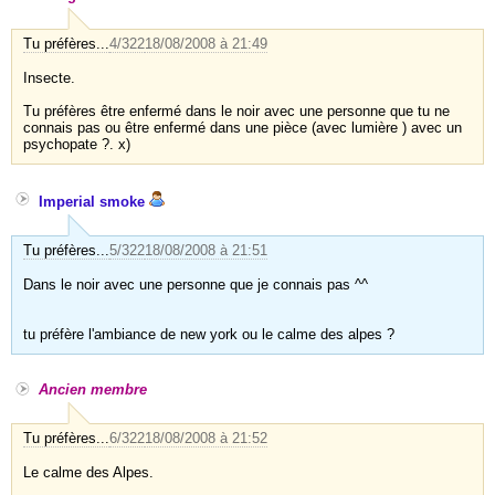
Tu préfères...
4/322
18/08/2008 à 21:49
Insecte.
Tu préfères être enfermé dans le noir avec une personne que tu ne
connais pas ou être enfermé dans une pièce (avec lumière ) avec un
psychopate ?. x)
Imperial smoke
Tu préfères...
5/322
18/08/2008 à 21:51
Dans le noir avec une personne que je connais pas ^^
tu préfère l'ambiance de new york ou le calme des alpes ?
Ancien membre
Tu préfères...
6/322
18/08/2008 à 21:52
Le calme des Alpes.