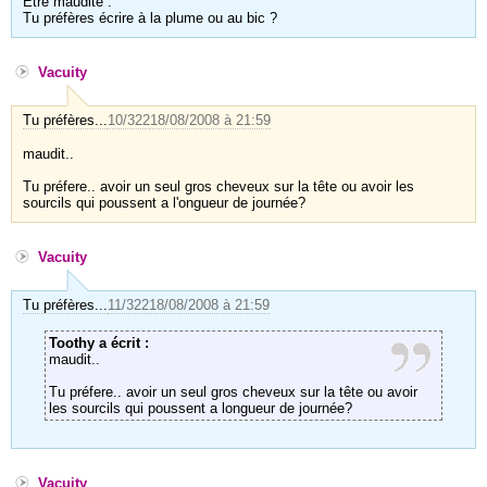
Etre maudite .
Tu préfères écrire à la plume ou au bic ?
Vacuity
Tu préfères...
10/322
18/08/2008 à 21:59
maudit..
Tu préfere.. avoir un seul gros cheveux sur la tête ou avoir les
sourcils qui poussent a l'ongueur de journée?
Vacuity
Tu préfères...
11/322
18/08/2008 à 21:59
Toothy a écrit :
maudit..
Tu préfere.. avoir un seul gros cheveux sur la tête ou avoir
les sourcils qui poussent a longueur de journée?
Vacuity