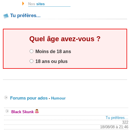
Nos
sites
Tu préfères...
Quel âge avez-vous ?
Moins de 18 ans
18 ans ou plus
Forums pour ados
-
Humour
Black Skunk
Tu préfères...
322
18/08/08 à 21:46