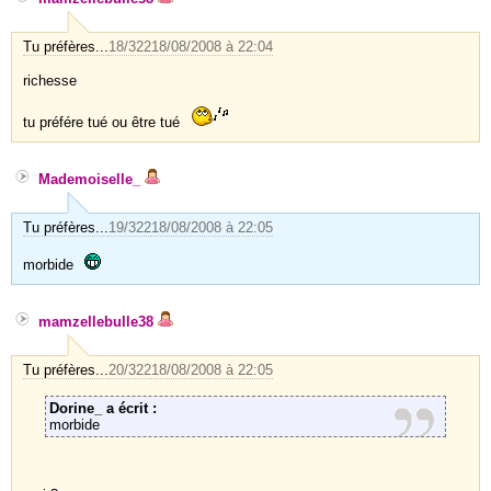
Tu préfères...
18/322
18/08/2008 à 22:04
richesse
tu préfére tué ou être tué
Mademoiselle_
Tu préfères...
19/322
18/08/2008 à 22:05
morbide
mamzellebulle38
Tu préfères...
20/322
18/08/2008 à 22:05
Dorine_ a écrit :
morbide