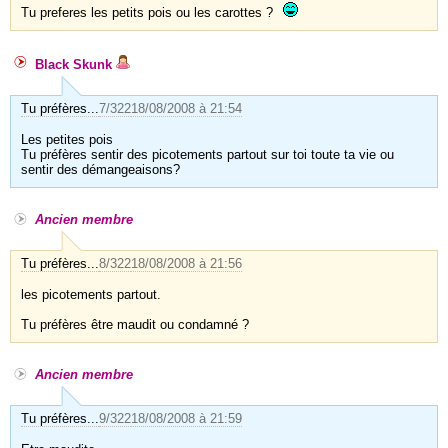
Tu preferes les petits pois ou les carottes ?
Black Skunk
Tu préfères...
7/322
18/08/2008 à 21:54
Les petites pois
Tu préfères sentir des picotements partout sur toi toute ta vie ou
sentir des démangeaisons?
Ancien membre
Tu préfères...
8/322
18/08/2008 à 21:56
les picotements partout.
Tu préfères être maudit ou condamné ?
Ancien membre
Tu préfères...
9/322
18/08/2008 à 21:59