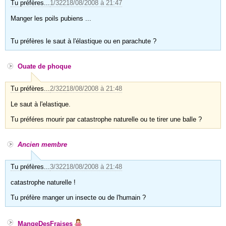
Tu préfères...
1/322
18/08/2008 à 21:47
Manger les poils pubiens ...
Tu préfères le saut à l'élastique ou en parachute ?
Ouate de phoque
Tu préfères...
2/322
18/08/2008 à 21:48
Le saut à l'elastique.
Tu préféres mourir par catastrophe naturelle ou te tirer une balle ?
Ancien membre
Tu préfères...
3/322
18/08/2008 à 21:48
catastrophe naturelle !
Tu préfère manger un insecte ou de l'humain ?
MangeDesFraises