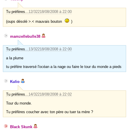
Tu préfères...
12/322
18/08/2008 à 22:00
(oups désolé >.< mauvais bouton
)
mamzellebulle38
Tu préfères...
13/322
18/08/2008 à 22:00
a la plume
tu préfére traversé l'océan a la nage ou faire le tour du monde a pieds
Kulio
Tu préfères...
14/322
18/08/2008 à 22:02
Tour du monde.
Tu préfères coucher avec ton père ou tuer ta mère ?
Black Skunk