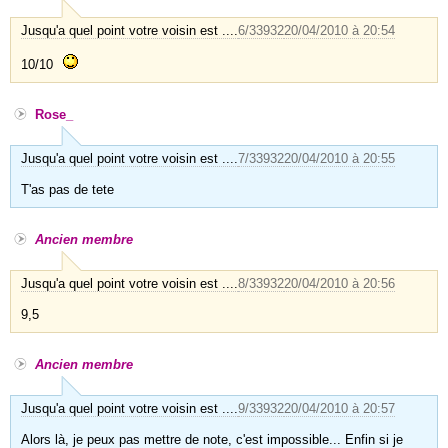
Jusqu'a quel point votre voisin est ....
6/33932
20/04/2010 à 20:54
10/10
Rose_
Jusqu'a quel point votre voisin est ....
7/33932
20/04/2010 à 20:55
T'as pas de tete
Ancien membre
Jusqu'a quel point votre voisin est ....
8/33932
20/04/2010 à 20:56
9,5
Ancien membre
Jusqu'a quel point votre voisin est ....
9/33932
20/04/2010 à 20:57
Alors là, je peux pas mettre de note, c'est impossible... Enfin si je