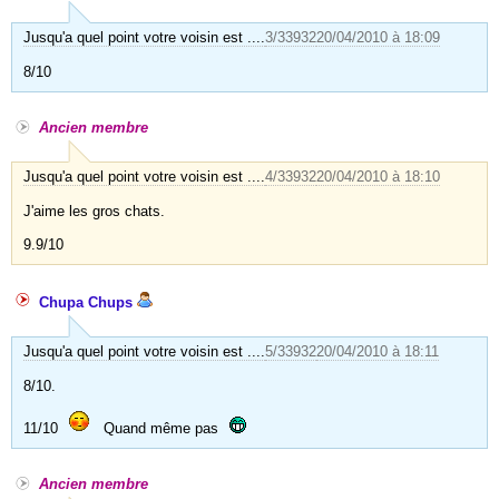
Jusqu'a quel point votre voisin est ....
3/33932
20/04/2010 à 18:09
8/10
Ancien membre
Jusqu'a quel point votre voisin est ....
4/33932
20/04/2010 à 18:10
J'aime les gros chats.
9.9/10
Chupa Chups
Jusqu'a quel point votre voisin est ....
5/33932
20/04/2010 à 18:11
8/10.
11/10
Quand même pas
Ancien membre