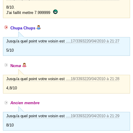
8/10.
J'ai faillit mettre 7.999999
Chupa Chups
Jusqu'a quel point votre voisin est ....
17/33932
20/04/2010 à 21:27
5/10
Nєmø
Jusqu'a quel point votre voisin est ....
18/33932
20/04/2010 à 21:28
4,8/10
Ancien membre
Jusqu'a quel point votre voisin est ....
19/33932
20/04/2010 à 21:29
8/10