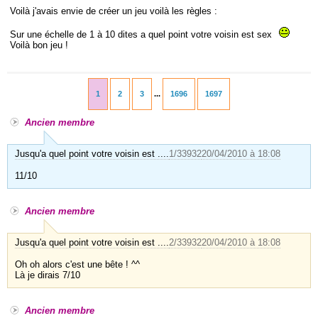
Voilà j'avais envie de créer un jeu voilà les règles :
Sur une échelle de 1 à 10 dites a quel point votre voisin est sex
Voilà bon jeu !
1
2
3
1696
1697
Ancien membre
Jusqu'a quel point votre voisin est ....
1/33932
20/04/2010 à 18:08
11/10
Ancien membre
Jusqu'a quel point votre voisin est ....
2/33932
20/04/2010 à 18:08
Oh oh alors c'est une bête ! ^^
Là je dirais 7/10
Ancien membre