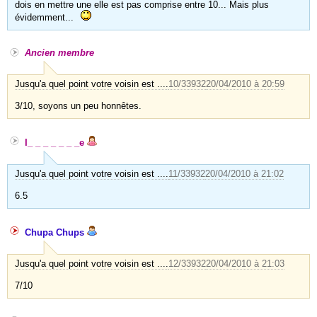
dois en mettre une elle est pas comprise entre 10... Mais plus
évidemment...
Ancien membre
Jusqu'a quel point votre voisin est ....
10/33932
20/04/2010 à 20:59
3/10, soyons un peu honnêtes.
I_ _ _ _ _ _ _e
Jusqu'a quel point votre voisin est ....
11/33932
20/04/2010 à 21:02
6.5
Chupa Chups
Jusqu'a quel point votre voisin est ....
12/33932
20/04/2010 à 21:03
7/10