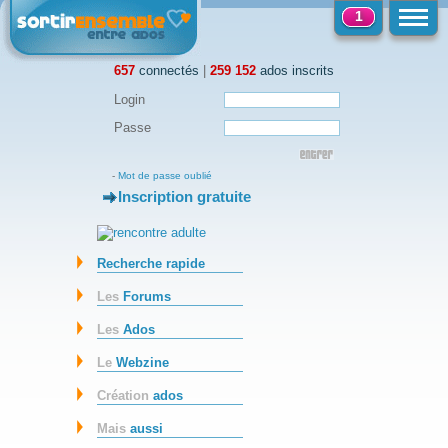
1
657
connectés
|
259 152
ados inscrits
Login
Passe
-
Mot de passe oublié
Inscription gratuite
-
Recherche rapide
Les
Forums
Les
Ados
Le
Webzine
Création
ados
Mais
aussi