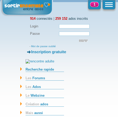
1
914
connectés
|
259 152
ados inscrits
Login
Passe
-
Mot de passe oublié
Inscription gratuite
-
Recherche rapide
Les
Forums
Les
Ados
Le
Webzine
Création
ados
Mais
aussi