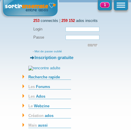
1
253
connectés
|
259 152
ados inscrits
Login
Passe
-
Mot de passe oublié
Inscription gratuite
-
Recherche rapide
Les
Forums
Les
Ados
Le
Webzine
Création
ados
Mais
aussi