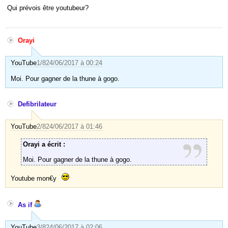
Qui prévois être youtubeur?
Orayi
YouTube
1/8
24/06/2017 à 00:24
Moi. Pour gagner de la thune à gogo.
Defibrilateur
YouTube
2/8
24/06/2017 à 01:46
Orayi a écrit :
Moi. Pour gagner de la thune à gogo.
Youtube mon€y
As if
YouTube
3/8
24/06/2017 à 02:06