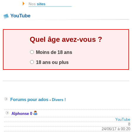
Nos
sites
YouTube
Quel âge avez-vous ?
Moins de 18 ans
18 ans ou plus
Forums pour ados
-
Divers !
Alphonse 0
YouTube
8
24/06/17 à 00:20