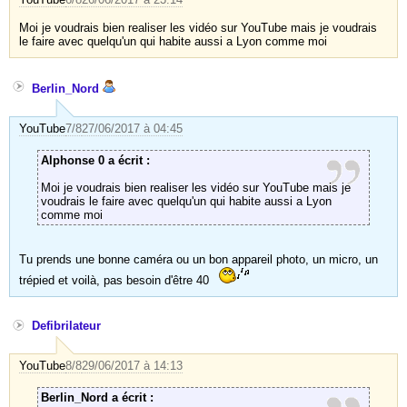
Moi je voudrais bien realiser les vidéo sur YouTube mais je voudrais
le faire avec quelqu'un qui habite aussi a Lyon comme moi
Berlin_Nord
YouTube
7/8
27/06/2017 à 04:45
Alphonse 0 a écrit :
Moi je voudrais bien realiser les vidéo sur YouTube mais je
voudrais le faire avec quelqu'un qui habite aussi a Lyon
comme moi
Tu prends une bonne caméra ou un bon appareil photo, un micro, un
trépied et voilà, pas besoin d'être 40
Defibrilateur
YouTube
8/8
29/06/2017 à 14:13
Berlin_Nord a écrit :