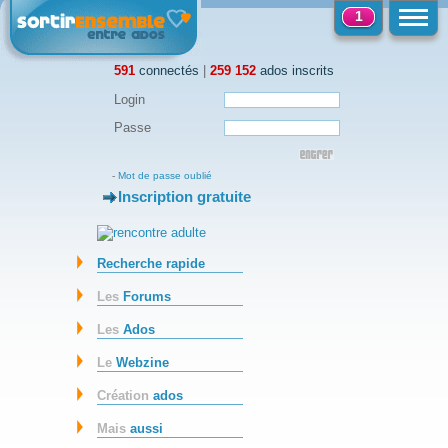
1
591
connectés
|
259 152
ados inscrits
Login
Passe
-
Mot de passe oublié
Inscription gratuite
-
Recherche rapide
Les
Forums
Les
Ados
Le
Webzine
Création
ados
Mais
aussi