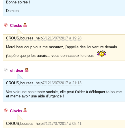
Bonne soirée !
Damien.
Clocks
CROUS,bourses, help
6/12
16/07/2017 à 19:28
Merci beaucoup vous me rassurez, j'appelle des l'ouverture demain...
j'espère que je les aurais... vous connaissez le crous
oh dear
CROUS,bourses, help
7/12
16/07/2017 à 21:13
Vas voir une assistante sociale, elle peut t'aider à débloquer ta bourse
et meme avoir une aide d'urgence !
Clocks
CROUS,bourses, help
8/12
17/07/2017 à 08:41