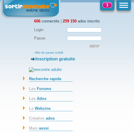
1
606
connectés
|
259 150
ados inscrits
Login
Passe
-
Mot de passe oublié
Inscription gratuite
-
Recherche rapide
Les
Forums
Les
Ados
Le
Webzine
Création
ados
Mais
aussi