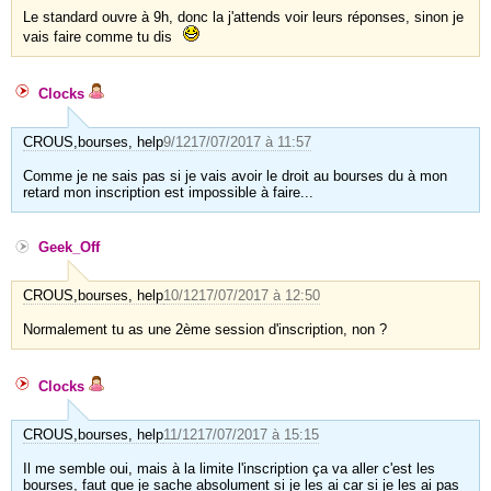
Le standard ouvre à 9h, donc la j'attends voir leurs réponses, sinon je
vais faire comme tu dis
Clocks
CROUS,bourses, help
9/12
17/07/2017 à 11:57
Comme je ne sais pas si je vais avoir le droit au bourses du à mon
retard mon inscription est impossible à faire...
Geek_Off
CROUS,bourses, help
10/12
17/07/2017 à 12:50
Normalement tu as une 2ème session d'inscription, non ?
Clocks
CROUS,bourses, help
11/12
17/07/2017 à 15:15
Il me semble oui, mais à la limite l'inscription ça va aller c'est les
bourses, faut que je sache absolument si je les ai car si je les ai pas