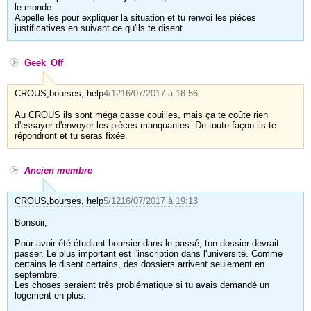
le monde
Appelle les pour expliquer la situation et tu renvoi les piéces
justificatives en suivant ce qu'ils te disent
Geek_Off
CROUS,bourses, help
4/12
16/07/2017 à 18:56
Au CROUS ils sont méga casse couilles, mais ça te coûte rien
d'essayer d'envoyer les pièces manquantes. De toute façon ils te
répondront et tu seras fixée.
Ancien membre
CROUS,bourses, help
5/12
16/07/2017 à 19:13
Bonsoir,
Pour avoir été étudiant boursier dans le passé, ton dossier devrait
passer. Le plus important est l'inscription dans l'université. Comme
certains le disent certains, des dossiers arrivent seulement en
septembre.
Les choses seraient très problématique si tu avais demandé un
logement en plus.