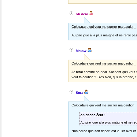
oh dear
Colocataire qui veut me sucrer ma caution
Au pire joue à la plus maligne et ne règle pas
Mraow
Colocataire qui veut me sucrer ma caution
Je ferai comme oh dear. Sachant qu'il veut te
veut ta caution ? Très bien, qu'il la prenne, 
Sora
Colocataire qui veut me sucrer ma caution
oh dear a écrit :
Au pire joue à la plus maligne et ne règ
Non parce que son départ est le 1er avril et